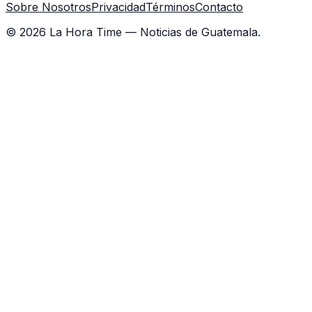
Sobre Nosotros
Privacidad
Términos
Contacto
©
2026
La Hora Time — Noticias de Guatemala.