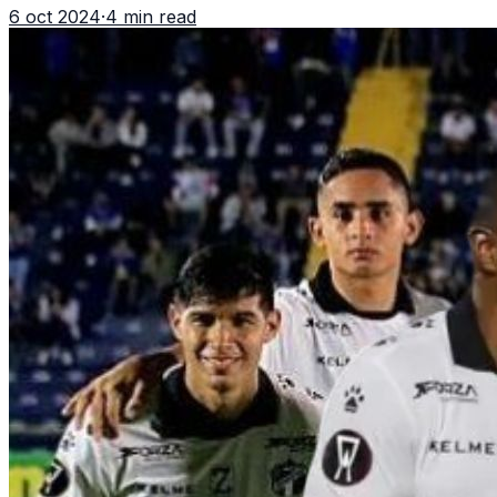
6 oct 2024
·
4 min read