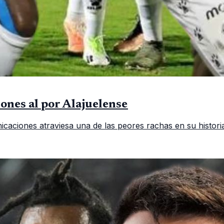
ones al por Alajuelense
ciones atraviesa una de las peores rachas en su historia r