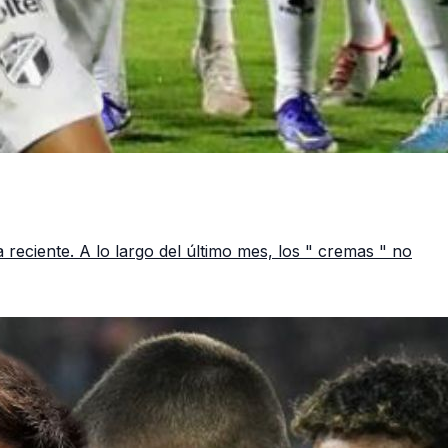
eciente. A lo largo del último mes, los " cremas " no