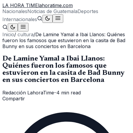
LA HORA TIME
lahoratime.com
Nacionales
Noticias de Guatemala
Deportes
Internacionales
Inicio
/
cultura
/
De Lamine Yamal a Ibai Llanos: Quiénes
fueron los famosos que estuvieron en la casita de Bad
Bunny en sus conciertos en Barcelona
De Lamine Yamal a Ibai Llanos:
Quiénes fueron los famosos que
estuvieron en la casita de Bad Bunny
en sus conciertos en Barcelona
Redacción LahoraTime
·
·
4 min read
Compartir