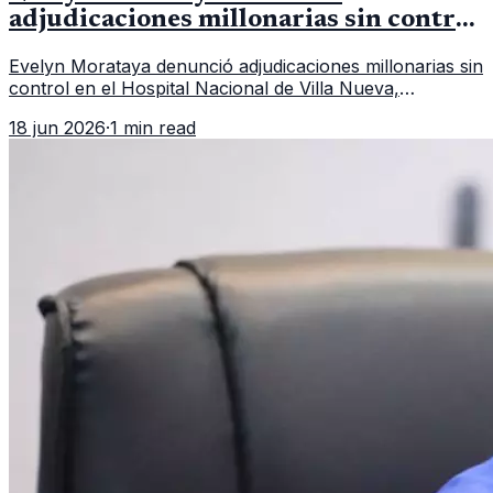
adjudicaciones millonarias sin control
en el Hospital de Villa Nueva
Evelyn Morataya denunció adjudicaciones millonarias sin
control en el Hospital Nacional de Villa Nueva,
cuestionando la falta de transparencia en las compras.
18 jun 2026
·
1 min read