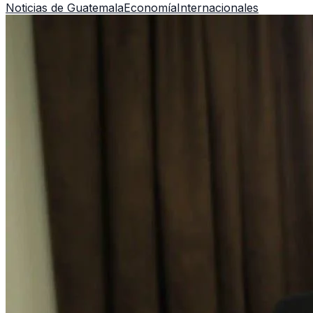
Noticias de Guatemala
Economía
Internacionales