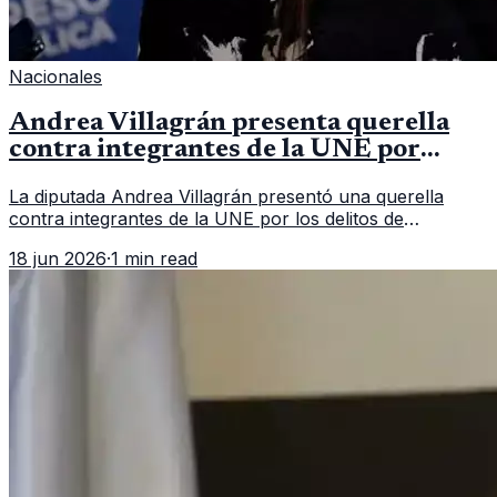
Nacionales
Andrea Villagrán presenta querella
contra integrantes de la UNE por
asociación ilícita
La diputada Andrea Villagrán presentó una querella
contra integrantes de la UNE por los delitos de
asociación ilícita, terrorismo y sedición.
18 jun 2026
·
1 min read