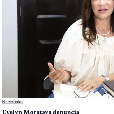
Nacionales
Evelyn Morataya denuncia