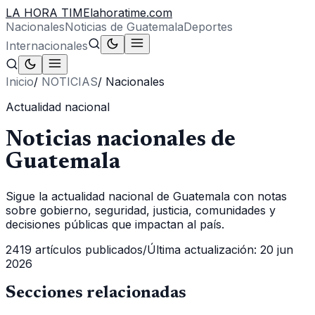
LA HORA TIME
lahoratime.com
Nacionales
Noticias de Guatemala
Deportes
Internacionales
Inicio
/
NOTICIAS
/
Nacionales
Actualidad nacional
Noticias nacionales de
Guatemala
Sigue la actualidad nacional de Guatemala con notas
sobre gobierno, seguridad, justicia, comunidades y
decisiones públicas que impactan al país.
2419
artículos publicados
/
Última actualización:
20 jun
2026
Secciones relacionadas