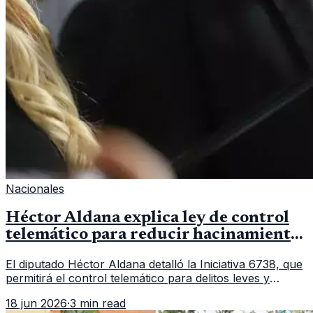
Nacionales
Héctor Aldana explica ley de control
telemático para reducir hacinamiento
en cárceles
El diputado Héctor Aldana detalló la Iniciativa 6738, que
permitirá el control telemático para delitos leves y
optimizará el Sistema Penitenciario de Guatemala.
18 jun 2026
·
3 min read