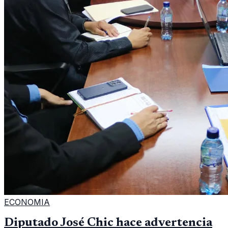
ECONOMIA
Diputado José Chic hace advertencia