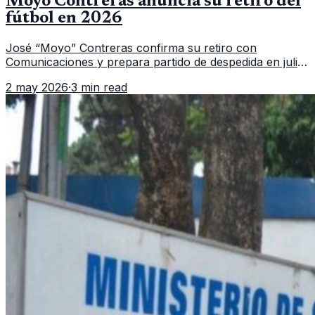
Moyo Contreras anuncia su retiro del
fútbol en 2026
José “Moyo” Contreras confirma su retiro con
Comunicaciones y prepara partido de despedida en julio.
Esto es lo que se sabe.
2 may 2026
·
3 min read