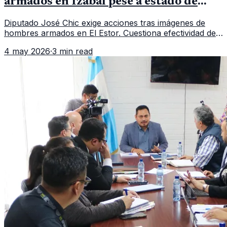
armados en Izabal pese a estado de
prevención
Diputado José Chic exige acciones tras imágenes de
hombres armados en El Estor. Cuestiona efectividad del
estado de prevención.
4 may 2026
·
3 min read