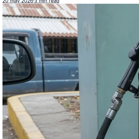
20 may 2026
·
3 min read