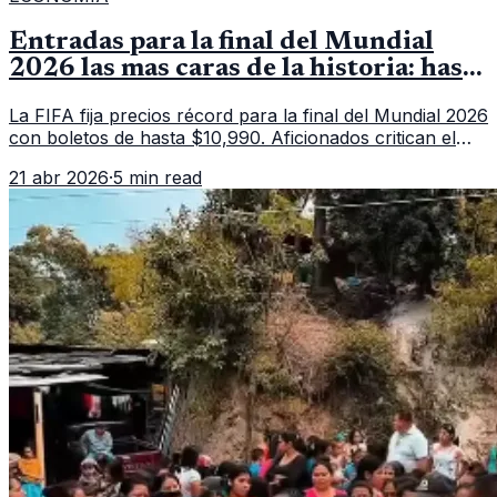
Entradas para la final del Mundial
2026 las mas caras de la historia: hasta
10,990 dólares por un boleto
La FIFA fija precios récord para la final del Mundial 2026
con boletos de hasta $10,990. Aficionados critican el
sistema de precios dinámicos y fallos en la venta.
21 abr 2026
·
5 min read