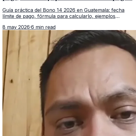
Guía práctica del Bono 14 2026 en Guatemala: fecha
límite de pago, fórmula para calcularlo, ejemplos
proporcionales y qué hacer si no lo depositan.
8 may 2026
·
6 min read