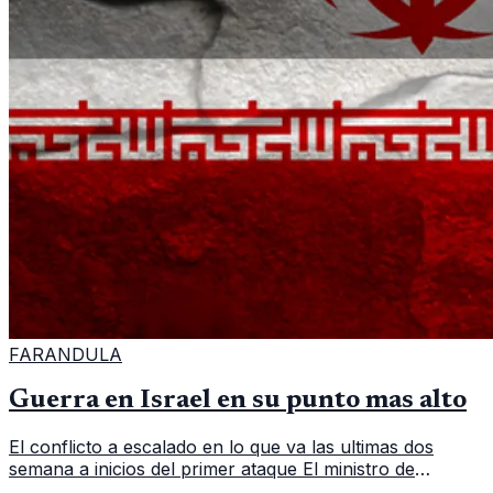
FARANDULA
Guerra en Israel en su punto mas alto
El conflicto a escalado en lo que va las ultimas dos
semana a inicios del primer ataque El ministro de
Relaciones Exteriores de Irán, Abbas Araghchi, tiene