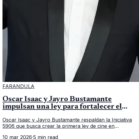
FARANDULA
Oscar Isaac y Jayro Bustamante
impulsan una ley para fortalecer el
cine en Guatemala
Oscar Isaac y Jayro Bustamante respaldan la Iniciativa
5906 que busca crear la primera ley de cine en
Guatemala y fortalecer la industria audiovisual del país.
10 mar 2026
·
5 min read