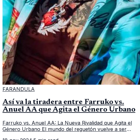
FARANDULA
Así va la tiradera entre Farruko vs.
Anuel AA que Agita el Género Urbano
Farruko vs. Anuel AA: La Nueva Rivalidad que Agita el
Género Urbano El mundo del reguetón vuelve a ser
escenario de una intensa confrontación, esta vez entre