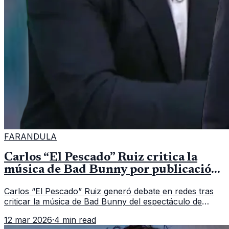
FARANDULA
Carlos “El Pescado” Ruiz critica la
música de Bad Bunny por publicación
del periodista periodista Jorge Ramos
Carlos “El Pescado” Ruiz generó debate en redes tras
criticar la música de Bad Bunny del espectáculo de
medio tiempo del Super Bowl.
12 mar 2026
·
4 min read