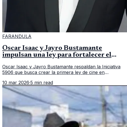
FARANDULA
Oscar Isaac y Jayro Bustamante
impulsan una ley para fortalecer el
cine en Guatemala
Oscar Isaac y Jayro Bustamante respaldan la Iniciativa
5906 que busca crear la primera ley de cine en
Guatemala y fortalecer la industria audiovisual del país.
10 mar 2026
·
5 min read