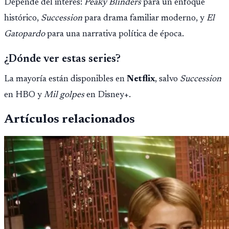
Depende del interés:
Peaky Blinders
para un enfoque
histórico,
Succession
para drama familiar moderno, y
El
Gatopardo
para una narrativa política de época.
¿Dónde ver estas series?
La mayoría están disponibles en
Netflix
, salvo
Succession
en HBO y
Mil golpes
en Disney+.
Artículos relacionados