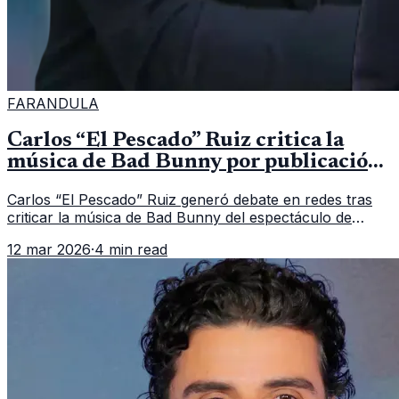
FARANDULA
Carlos “El Pescado” Ruiz critica la
música de Bad Bunny por publicación
del periodista periodista Jorge Ramos
Carlos “El Pescado” Ruiz generó debate en redes tras
criticar la música de Bad Bunny del espectáculo de
medio tiempo del Super Bowl.
12 mar 2026
·
4 min read