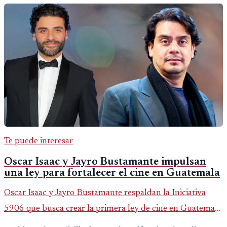
Te puede interesar
Oscar Isaac y Jayro Bustamante impulsan
una ley para fortalecer el cine en Guatemala
Oscar Isaac y Jayro Bustamante respaldan la Iniciativa
5906 que busca crear la primera ley de cine en Guatemala
y fortalecer la industria audiovisual del país.