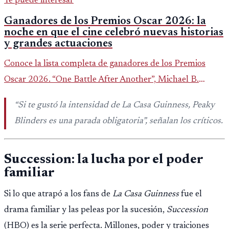
Te puede interesar
Ganadores de los Premios Oscar 2026: la
noche en que el cine celebró nuevas historias
y grandes actuaciones
Conoce la lista completa de ganadores de los Premios
Oscar 2026. “One Battle After Another”, Michael B.
Jordan y Jessie Buckley fueron los grandes protagonistas
“Si te gustó la intensidad de
La Casa Guinness
,
Peaky
de la noche.
Blinders
es una parada obligatoria”, señalan los críticos.
Succession: la lucha por el poder
familiar
Si lo que atrapó a los fans de
La Casa Guinness
fue el
drama familiar y las peleas por la sucesión,
Succession
(HBO) es la serie perfecta. Millones, poder y traiciones