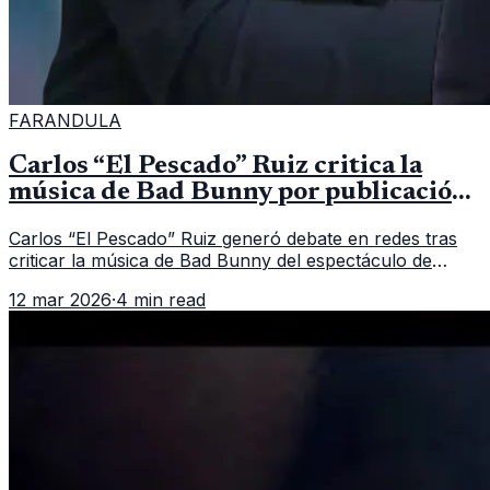
FARANDULA
Carlos “El Pescado” Ruiz critica la
música de Bad Bunny por publicación
del periodista periodista Jorge Ramos
Carlos “El Pescado” Ruiz generó debate en redes tras
criticar la música de Bad Bunny del espectáculo de
medio tiempo del Super Bowl.
12 mar 2026
·
4 min read