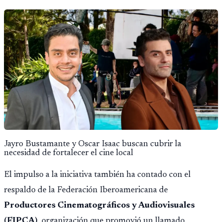
Jordan y Jessie Buckley fueron los grandes protagonistas
de la noche.
Jayro Bustamante y Oscar Isaac buscan cubrir la
necesidad de fortalecer el cine local
El impulso a la iniciativa también ha contado con el
respaldo de la Federación Iberoamericana de
Productores Cinematográficos y Audiovisuales
(FIPCA)
, organización que promovió un llamado