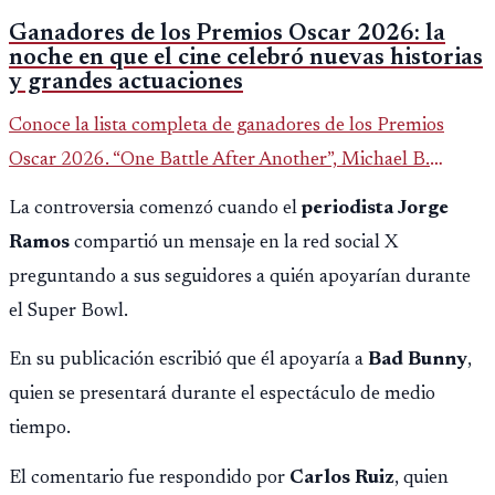
Ganadores de los Premios Oscar 2026: la
noche en que el cine celebró nuevas historias
y grandes actuaciones
Conoce la lista completa de ganadores de los Premios
Oscar 2026. “One Battle After Another”, Michael B.
Jordan y Jessie Buckley fueron los grandes protagonistas
La controversia comenzó cuando el
periodista Jorge
de la noche.
Ramos
compartió un mensaje en la red social X
preguntando a sus seguidores a quién apoyarían durante
el Super Bowl.
En su publicación escribió que él apoyaría a
Bad Bunny
,
quien se presentará durante el espectáculo de medio
tiempo.
El comentario fue respondido por
Carlos Ruiz
, quien