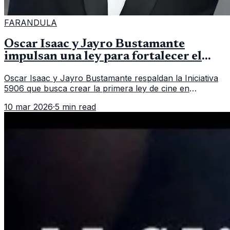
FARANDULA
Oscar Isaac y Jayro Bustamante
impulsan una ley para fortalecer el
cine en Guatemala
Oscar Isaac y Jayro Bustamante respaldan la Iniciativa
5906 que busca crear la primera ley de cine en
Guatemala y fortalecer la industria audiovisual del país.
10 mar 2026
·
5 min read