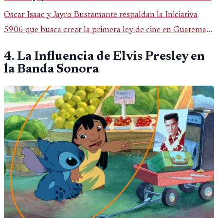
Oscar Isaac y Jayro Bustamante respaldan la Iniciativa
5906 que busca crear la primera ley de cine en Guatemala
y fortalecer la industria audiovisual del país.
4. La Influencia de Elvis Presley en
la Banda Sonora