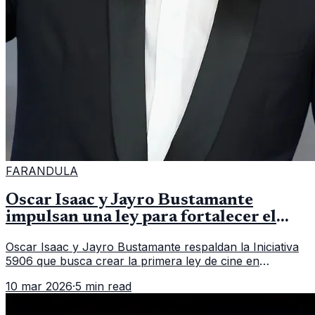
FARANDULA
Oscar Isaac y Jayro Bustamante
impulsan una ley para fortalecer el
cine en Guatemala
Oscar Isaac y Jayro Bustamante respaldan la Iniciativa
5906 que busca crear la primera ley de cine en
Guatemala y fortalecer la industria audiovisual del país.
10 mar 2026
·
5 min read