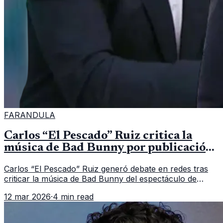
FARANDULA
Carlos “El Pescado” Ruiz critica la
música de Bad Bunny por publicación
del periodista periodista Jorge Ramos
Carlos “El Pescado” Ruiz generó debate en redes tras
criticar la música de Bad Bunny del espectáculo de
medio tiempo del Super Bowl.
12 mar 2026
·
4 min read