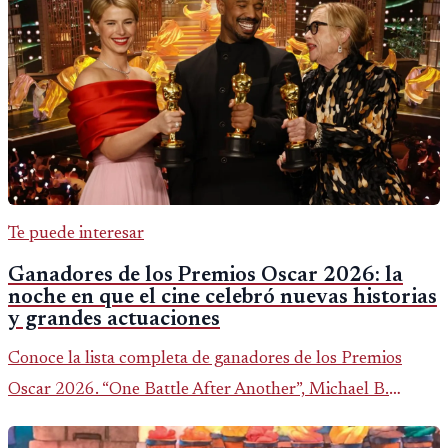
Te puede interesar
Ganadores de los Premios Oscar 2026: la
noche en que el cine celebró nuevas historias
y grandes actuaciones
Conoce la lista completa de ganadores de los Premios
Oscar 2026. “One Battle After Another”, Michael B.
Jordan y Jessie Buckley fueron los grandes protagonistas