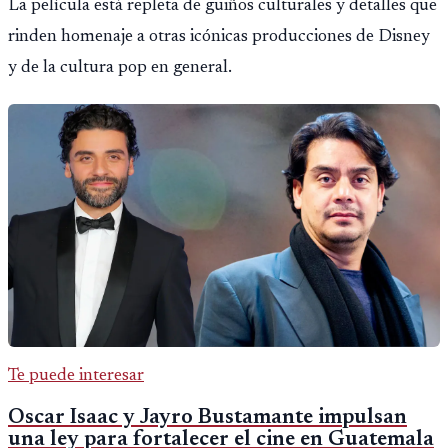
La película está repleta de guiños culturales y detalles que
rinden homenaje a otras icónicas producciones de Disney
y de la cultura pop en general.
Te puede interesar
Oscar Isaac y Jayro Bustamante impulsan
una ley para fortalecer el cine en Guatemala