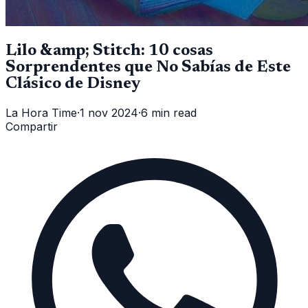
Lilo &amp; Stitch: 10 cosas
Sorprendentes que No Sabías de Este
Clásico de Disney
La Hora Time
·
1 nov 2024
·
6 min read
Compartir