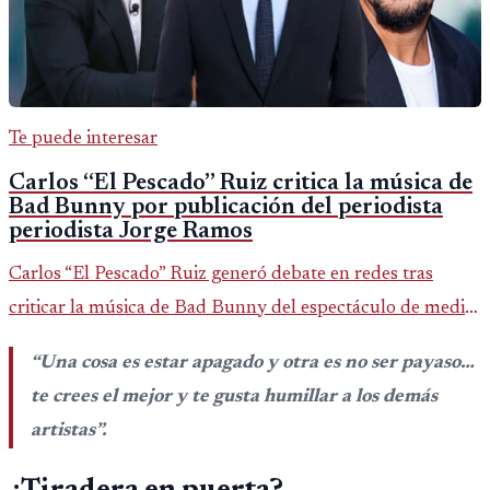
Te puede interesar
Carlos “El Pescado” Ruiz critica la música de
Bad Bunny por publicación del periodista
periodista Jorge Ramos
Carlos “El Pescado” Ruiz generó debate en redes tras
criticar la música de Bad Bunny del espectáculo de medio
tiempo del Super Bowl.
“Una cosa es estar apagado y otra es no ser payaso…
te crees el mejor y te gusta humillar a los demás
artistas”.