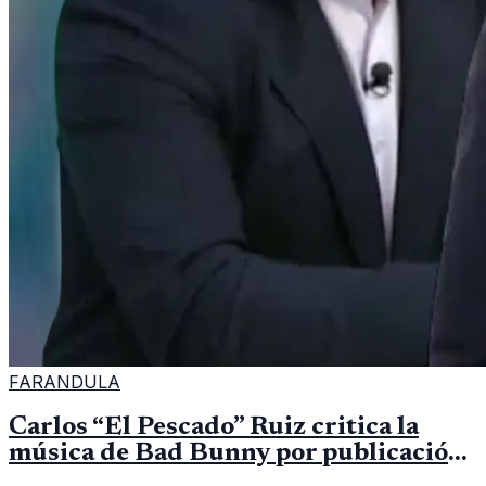
FARANDULA
Carlos “El Pescado” Ruiz critica la
música de Bad Bunny por publicación
del periodista periodista Jorge Ramos