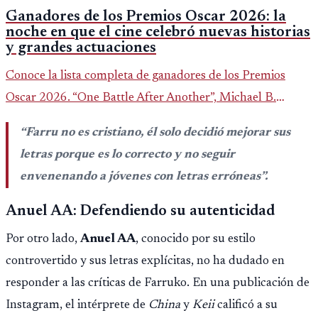
Ganadores de los Premios Oscar 2026: la
noche en que el cine celebró nuevas historias
y grandes actuaciones
Conoce la lista completa de ganadores de los Premios
Oscar 2026. “One Battle After Another”, Michael B.
Jordan y Jessie Buckley fueron los grandes protagonistas
“Farru no es cristiano, él solo decidió mejorar sus
de la noche.
letras porque es lo correcto y no seguir
envenenando a jóvenes con letras erróneas”.
Anuel AA: Defendiendo su autenticidad
Por otro lado,
Anuel AA
, conocido por su estilo
controvertido y sus letras explícitas, no ha dudado en
responder a las críticas de Farruko. En una publicación de
Instagram, el intérprete de
China
y
Keii
calificó a su