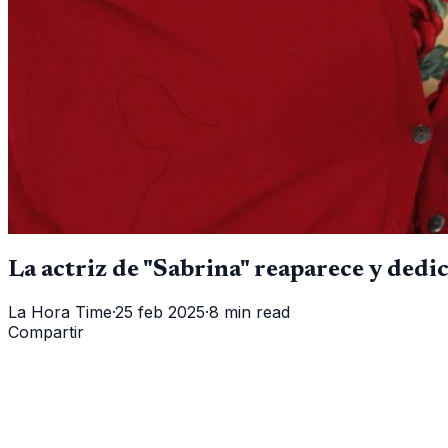
La actriz de "Sabrina" reaparece y dedi
La Hora Time
·
25 feb 2025
·
8 min read
Compartir