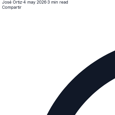
José Ortiz
·
4 may 2026
·
3 min read
Compartir