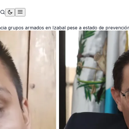
cia grupos armados en Izabal pese a estado de prevenció