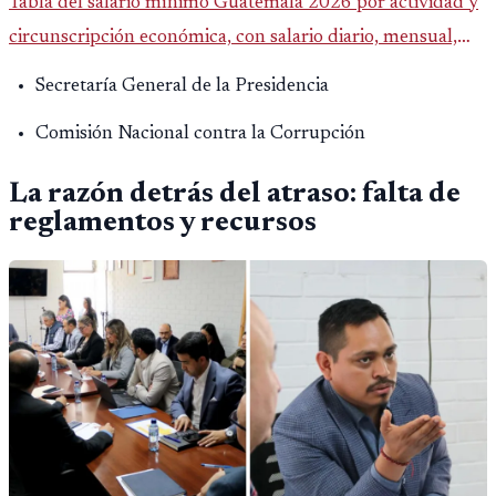
Tabla del salario mínimo Guatemala 2026 por actividad y
circunscripción económica, con salario diario, mensual,
bonificación incentivo y total estimado.
Secretaría General de la Presidencia
Comisión Nacional contra la Corrupción
La razón detrás del atraso: falta de
reglamentos y recursos