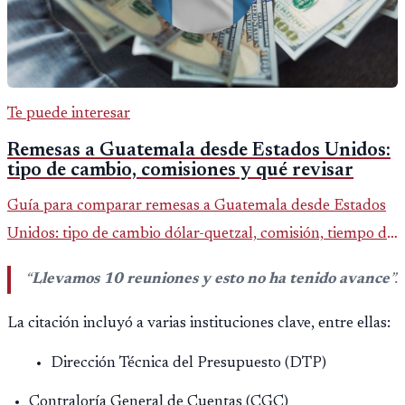
Te puede interesar
Remesas a Guatemala desde Estados Unidos:
tipo de cambio, comisiones y qué revisar
Guía para comparar remesas a Guatemala desde Estados
Unidos: tipo de cambio dólar-quetzal, comisión, tiempo de
entrega y errores que reducen el dinero recibido.
“
Llevamos 10 reuniones y esto no ha tenido avance
”.
La citación incluyó a varias instituciones clave, entre ellas:
Dirección Técnica del Presupuesto (DTP)
Contraloría General de Cuentas (CGC)