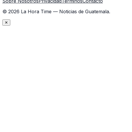
Sobre Nosotros
Privacidad
Términos
Contacto
©
2026
La Hora Time — Noticias de Guatemala.