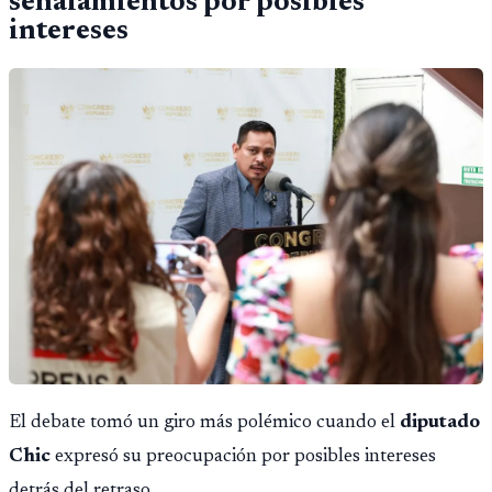
señalamientos por posibles
intereses
El debate tomó un giro más polémico cuando el
diputado
Chic
expresó su preocupación por posibles intereses
detrás del retraso.