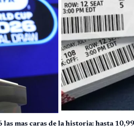
 las mas caras de la historia: hasta 10,9