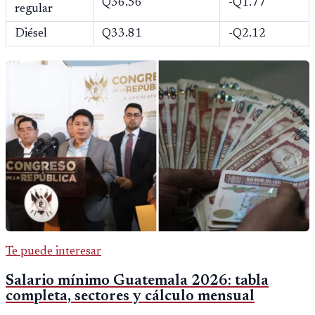
Q36.56
-Q1.77
regular
Diésel
Q33.81
-Q2.12
Te puede interesar
Salario mínimo Guatemala 2026: tabla
completa, sectores y cálculo mensual