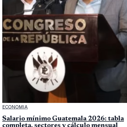
ECONOMIA
Salario mínimo Guatemala 2026: tabla
completa, sectores y cálculo mensual