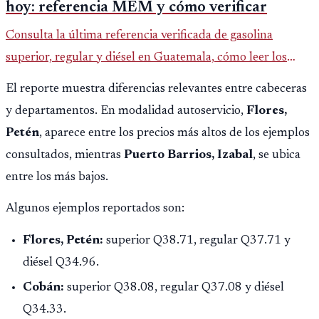
hoy: referencia MEM y cómo verificar
Consulta la última referencia verificada de gasolina
superior, regular y diésel en Guatemala, cómo leer los
reportes del MEM y qué revisar antes de llenar el tanque.
El reporte muestra diferencias relevantes entre cabeceras
y departamentos. En modalidad autoservicio,
Flores,
Petén
, aparece entre los precios más altos de los ejemplos
consultados, mientras
Puerto Barrios, Izabal
, se ubica
entre los más bajos.
Algunos ejemplos reportados son:
Flores, Petén:
superior Q38.71, regular Q37.71 y
diésel Q34.96.
Cobán:
superior Q38.08, regular Q37.08 y diésel
Q34.33.