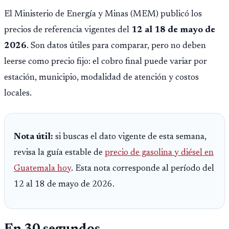
El Ministerio de Energía y Minas (MEM) publicó los
precios de referencia vigentes del
12 al 18 de mayo de
2026
. Son datos útiles para comparar, pero no deben
leerse como precio fijo: el cobro final puede variar por
estación, municipio, modalidad de atención y costos
locales.
Nota útil:
si buscas el dato vigente de esta semana,
revisa la guía estable de
precio de gasolina y diésel en
Guatemala hoy
. Esta nota corresponde al período del
12 al 18 de mayo de 2026.