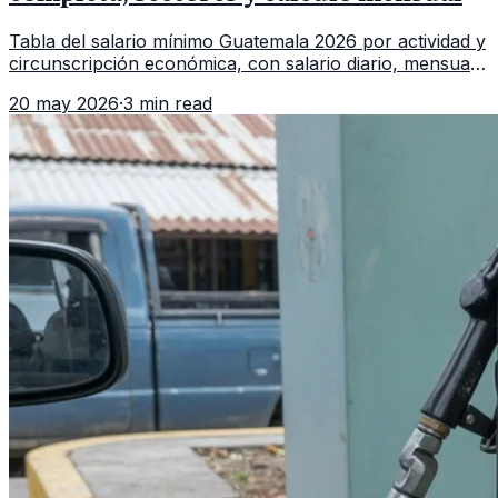
Tabla del salario mínimo Guatemala 2026 por actividad y
circunscripción económica, con salario diario, mensual,
bonificación incentivo y total estimado.
20 may 2026
·
3 min read