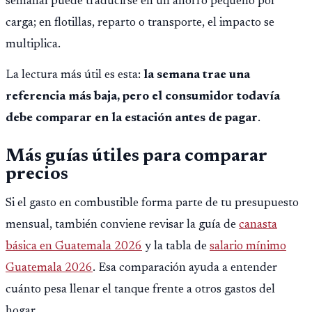
semanal puede traducirse en un ahorro pequeño por
carga; en flotillas, reparto o transporte, el impacto se
multiplica.
La lectura más útil es esta:
la semana trae una
referencia más baja, pero el consumidor todavía
debe comparar en la estación antes de pagar
.
Más guías útiles para comparar
precios
Si el gasto en combustible forma parte de tu presupuesto
mensual, también conviene revisar la guía de
canasta
básica en Guatemala 2026
y la tabla de
salario mínimo
Guatemala 2026
. Esa comparación ayuda a entender
cuánto pesa llenar el tanque frente a otros gastos del
hogar.