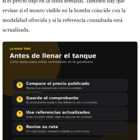
si el precio bajó en la tabla semanal. También hay que
revisar si el monto visible en la bomba coincide con la
modalidad ofrecida y si la referencia consultada está
actualizada.