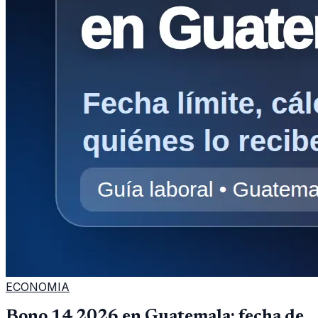
ECONOMIA
Bono 14 2026 en Guatemala: fecha de