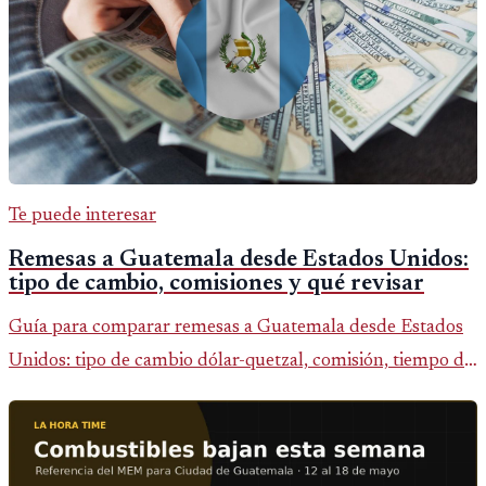
Te puede interesar
Remesas a Guatemala desde Estados Unidos:
tipo de cambio, comisiones y qué revisar
Guía para comparar remesas a Guatemala desde Estados
Unidos: tipo de cambio dólar-quetzal, comisión, tiempo de
entrega y errores que reducen el dinero recibido.