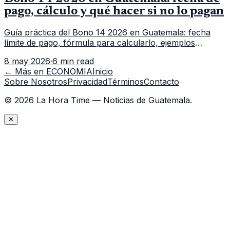
pago, cálculo y qué hacer si no lo pagan
Guía práctica del Bono 14 2026 en Guatemala: fecha
límite de pago, fórmula para calcularlo, ejemplos
proporcionales y qué hacer si no lo depositan.
8 may 2026
·
6 min read
← Más en
ECONOMIA
Inicio
Sobre Nosotros
Privacidad
Términos
Contacto
©
2026
La Hora Time — Noticias de Guatemala.