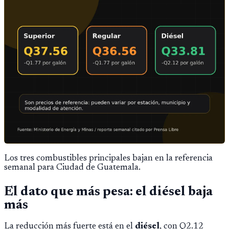
Los tres combustibles principales bajan en la referencia
semanal para Ciudad de Guatemala.
El dato que más pesa: el diésel baja
más
La reducción más fuerte está en el
diésel
, con Q2.12