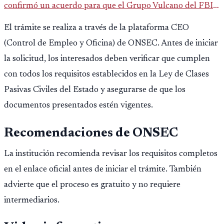
confirmó un acuerdo para que el Grupo Vulcano del FBI
opere en Guatemala a partir de julio, tras un intento
El trámite se realiza a través de la plataforma CEO
fallido con la administración anterior del Ministerio
(Control de Empleo y Oficina) de ONSEC. Antes de iniciar
Público.
la solicitud, los interesados deben verificar que cumplen
con todos los requisitos establecidos en la Ley de Clases
Pasivas Civiles del Estado y asegurarse de que los
documentos presentados estén vigentes.
Recomendaciones de ONSEC
La institución recomienda revisar los requisitos completos
en el enlace oficial antes de iniciar el trámite. También
advierte que el proceso es gratuito y no requiere
intermediarios.