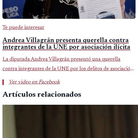
Te puede interesar
Andrea Villagrán presenta querella contra
integrantes de la UNE por asociación ilícita
La diputada Andrea Villagrán presentó una querella
contra integrantes de la UNE por los delitos de asociación
ilícita, terrorismo y sedición.
Ver video en Facebook
Artículos relacionados