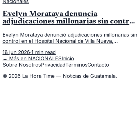
Nacionales
Evelyn Morataya denuncia
adjudicaciones millonarias sin control
en el Hospital de Villa Nueva
Evelyn Morataya denunció adjudicaciones millonarias sin
control en el Hospital Nacional de Villa Nueva,
cuestionando la falta de transparencia en las compras.
18 jun 2026
·
1 min read
← Más en
NACIONALES
Inicio
Sobre Nosotros
Privacidad
Términos
Contacto
©
2026
La Hora Time — Noticias de Guatemala.