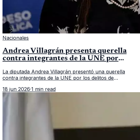
Nacionales
Andrea Villagrán presenta querella
contra integrantes de la UNE por
asociación ilícita
La diputada Andrea Villagrán presentó una querella
contra integrantes de la UNE por los delitos de
asociación ilícita, terrorismo y sedición.
18 jun 2026
·
1 min read