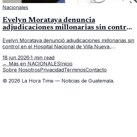
Nacionales
Evelyn Morataya denuncia
adjudicaciones millonarias sin control
en el Hospital de Villa Nueva
Evelyn Morataya denunció adjudicaciones millonarias sin
control en el Hospital Nacional de Villa Nueva,
cuestionando la falta de transparencia en las compras.
18 jun 2026
·
1 min read
← Más en
NACIONALES
Inicio
Sobre Nosotros
Privacidad
Términos
Contacto
©
2026
La Hora Time — Noticias de Guatemala.