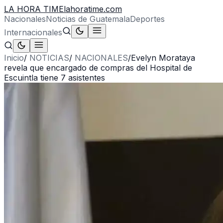
LA HORA TIME
lahoratime.com
Nacionales
Noticias de Guatemala
Deportes
Internacionales
Inicio
/
NOTICIAS
/
NACIONALES
/
Evelyn Morataya
revela que encargado de compras del Hospital de
Escuintla tiene 7 asistentes