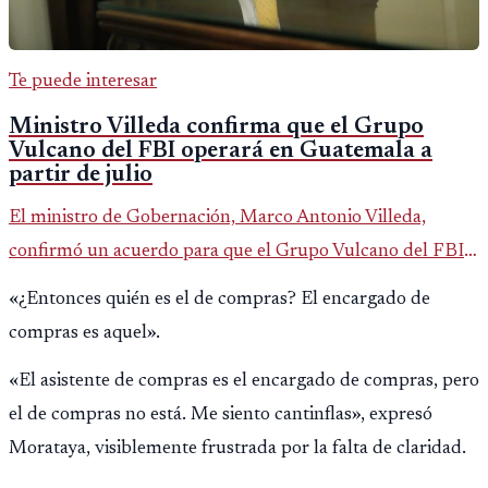
Te puede interesar
Ministro Villeda confirma que el Grupo
Vulcano del FBI operará en Guatemala a
partir de julio
El ministro de Gobernación, Marco Antonio Villeda,
confirmó un acuerdo para que el Grupo Vulcano del FBI
opere en Guatemala a partir de julio, tras un intento
«¿Entonces quién es el de compras? El encargado de
fallido con la administración anterior del Ministerio
compras es aquel».
Público.
«El asistente de compras es el encargado de compras, pero
el de compras no está. Me siento cantinflas», expresó
Morataya, visiblemente frustrada por la falta de claridad.