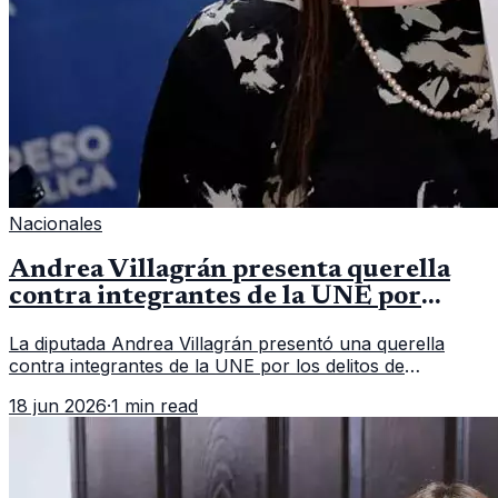
Nacionales
Andrea Villagrán presenta querella
contra integrantes de la UNE por
asociación ilícita
La diputada Andrea Villagrán presentó una querella
contra integrantes de la UNE por los delitos de
asociación ilícita, terrorismo y sedición.
18 jun 2026
·
1 min read