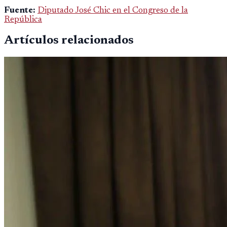
importar edad.
Fuente:
Diputado José Chic en el Congreso de la
República
Artículos relacionados