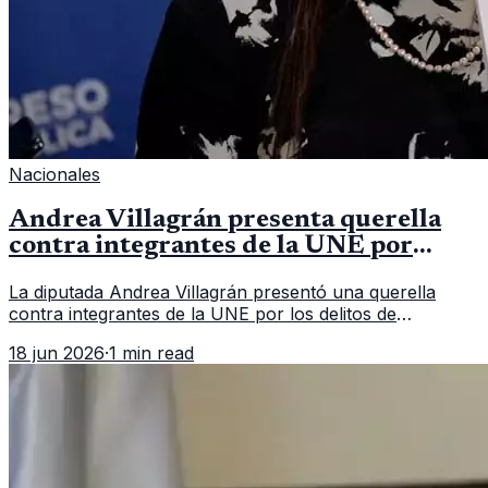
Nacionales
Andrea Villagrán presenta querella
contra integrantes de la UNE por
asociación ilícita
La diputada Andrea Villagrán presentó una querella
contra integrantes de la UNE por los delitos de
asociación ilícita, terrorismo y sedición.
18 jun 2026
·
1 min read