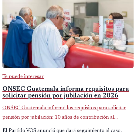
Te puede interesar
ONSEC Guatemala informa requisitos para
solicitar pensión por jubilación en 2026
ONSEC Guatemala informó los requisitos para solicitar
pensión por jubilación: 10 años de contribución al
Montepío y 50 años de edad, o 20 años de servicio sin
El Partido VOS anunció que dará seguimiento al caso.