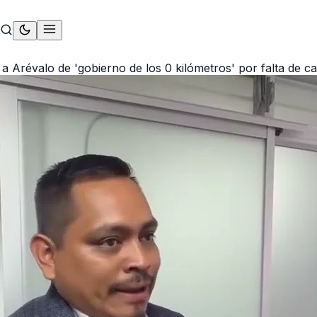
 a Arévalo de 'gobierno de los 0 kilómetros' por falta de c