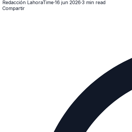
Redacción LahoraTime
·
16 jun 2026
·
3 min read
Compartir