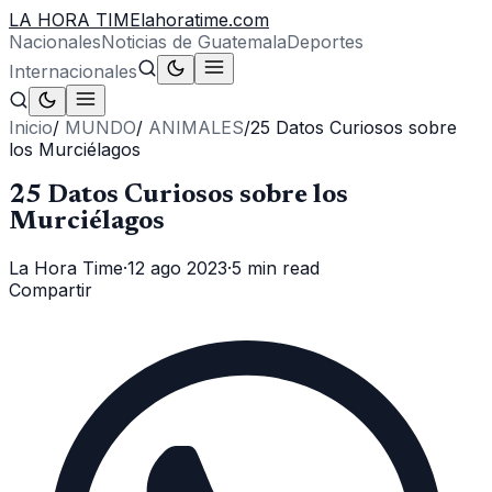
LA HORA TIME
lahoratime.com
Nacionales
Noticias de Guatemala
Deportes
Internacionales
Inicio
/
MUNDO
/
ANIMALES
/
25 Datos Curiosos sobre
los Murciélagos
25 Datos Curiosos sobre los
Murciélagos
La Hora Time
·
12 ago 2023
·
5 min read
Compartir