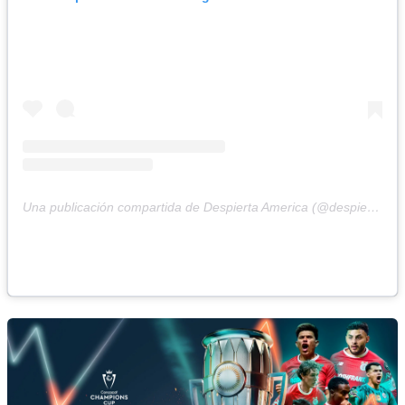
Una publicación compartida de Despierta America (@despiertamerica)