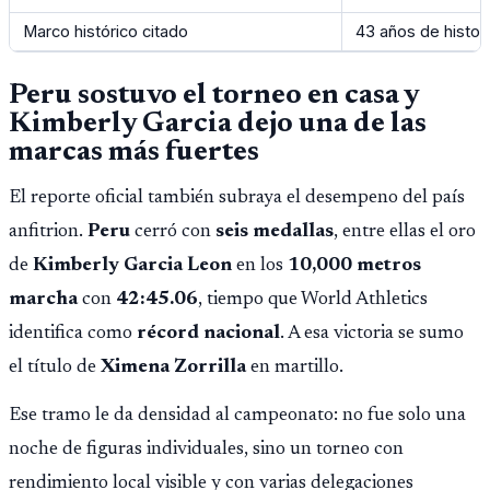
Marco histórico citado
43 años de histori
Peru sostuvo el torneo en casa y
Kimberly Garcia dejo una de las
marcas más fuertes
El reporte oficial también subraya el desempeno del país
anfitrion.
Peru
cerró con
seis medallas
, entre ellas el oro
de
Kimberly Garcia Leon
en los
10,000 metros
marcha
con
42:45.06
, tiempo que World Athletics
identifica como
récord nacional
. A esa victoria se sumo
el título de
Ximena Zorrilla
en martillo.
Ese tramo le da densidad al campeonato: no fue solo una
noche de figuras individuales, sino un torneo con
rendimiento local visible y con varias delegaciones