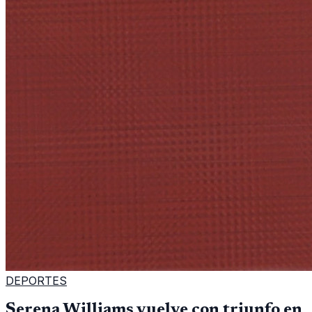
DEPORTES
Serena Williams vuelve con triunfo en