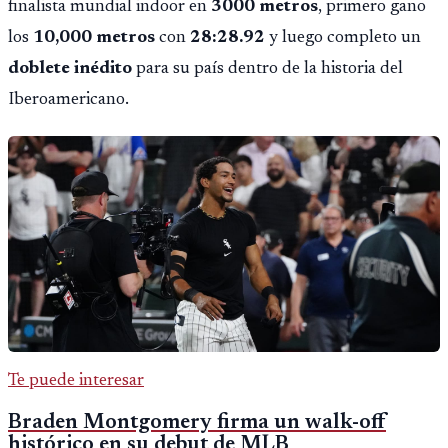
finalista mundial indoor en
3000 metros
, primero gano
los
10,000 metros
con
28:28.92
y luego completo un
doblete inédito
para su país dentro de la historia del
Iberoamericano.
Te puede interesar
Braden Montgomery firma un walk-off
histórico en su debut de MLB