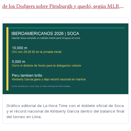
de los Dodgers sobre Pittsburgh y quedó, según MLB,
como el único pelotero activo con esa marca en Grandes
Ligas.
Gráfico editorial de La Hora Time con el doblete oficial de Soca
y el récord nacional de Kimberly Garcia dentro del balance final
del torneo en Lima.