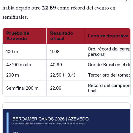
había dejado otro
22.89
como récord del evento en
semifinales.
Prueba de
Resultado
Lectura deportiva
Azevedo
oficial
Oro, récord del camp
100 m
11.08
personal
4x100 mixto
40.99
Oro de Brasil en el de
200 m
22.50 (+3.4)
Tercer oro del torneo 
Récord del campeonat
Semifinal 200 m
22.89
final