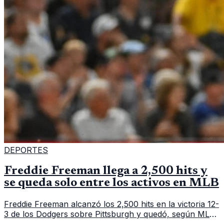
DEPORTES
Freddie Freeman llega a 2,500 hits y
se queda solo entre los activos en MLB
Freddie Freeman alcanzó los 2,500 hits en la victoria 12-
3 de los Dodgers sobre Pittsburgh y quedó, según MLB,
como el único pelotero activo con esa marca en