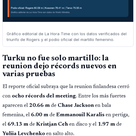
Gráfico editorial de La Hora Time con los datos verificados del
triunfo de Rogers y el podio oficial del martillo femenino.
Turku no fue solo martillo: la
reunion dejo récords nuevos en
varias pruebas
El reporte oficial subraya que la reunion finlandesa cerró
con
ocho récords del meeting
. Entre los más fuertes
aparecen el
20.66 m
de
Chase Jackson
en bala
femenina, el
6.00 m
de
Emmanouil Karalis
en pertiga,
el
69.13 m
de
Kristjan Ceh
en disco y el
1.97 m
de
Yuliia Levchenko
en salto alto.