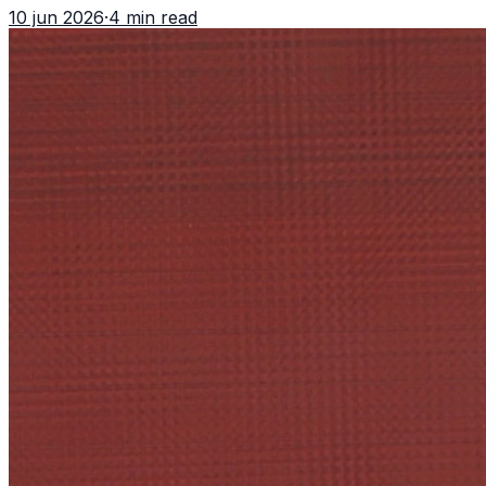
10 jun 2026
·
4 min read
Grandes Ligas.