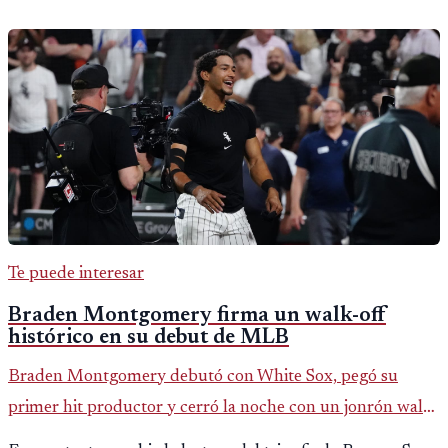
Te puede interesar
Braden Montgomery firma un walk-off
histórico en su debut de MLB
Braden Montgomery debutó con White Sox, pegó su
primer hit productor y cerró la noche con un jonrón walk-
off de dos carreras que MLB ubicó como el quinto caso de