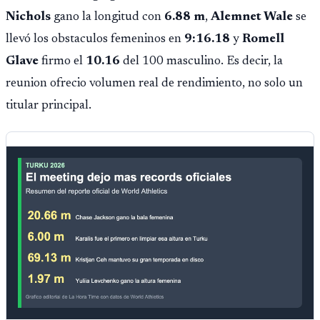
Nichols
gano la longitud con
6.88 m
,
Alemnet Wale
se
llevó los obstaculos femeninos en
9:16.18
y
Romell
Glave
firmo el
10.16
del 100 masculino. Es decir, la
reunion ofrecio volumen real de rendimiento, no solo un
titular principal.