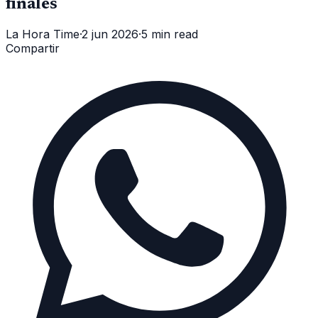
finales
La Hora Time
·
2 jun 2026
·
5 min read
Compartir