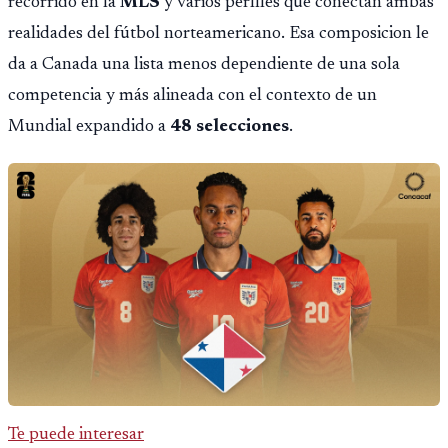
recorrido en la
MLS
y varios perfiles que conectan ambas
realidades del fútbol norteamericano. Esa composicion le
da a Canada una lista menos dependiente de una sola
competencia y más alineada con el contexto de un
Mundial expandido a
48 selecciones
.
Te puede interesar