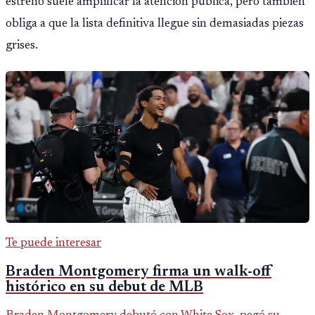
estreno suele amplificar la atencion publica, pero también
obliga a que la lista definitiva llegue sin demasiadas piezas
grises.
Te puede interesar
Braden Montgomery firma un walk-off
histórico en su debut de MLB