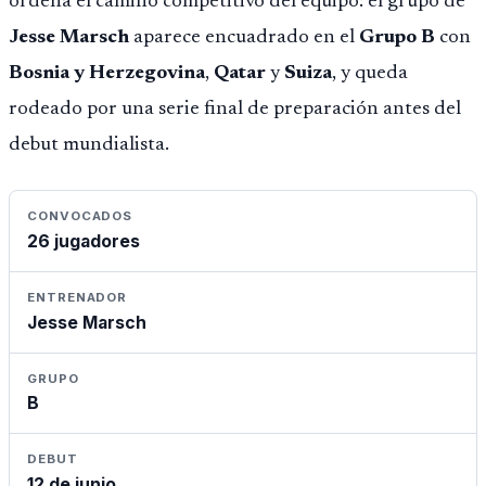
ordena el camino competitivo del equipo: el grupo de
Jesse Marsch
aparece encuadrado en el
Grupo B
con
Bosnia y Herzegovina
,
Qatar
y
Suiza
, y queda
rodeado por una serie final de preparación antes del
debut mundialista.
CONVOCADOS
26 jugadores
ENTRENADOR
Jesse Marsch
GRUPO
B
DEBUT
12 de junio