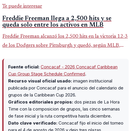
Te puede interesar
Freddie Freeman llega a 2,500 hits y se
queda solo entre los activos en MLB
Freddie Freeman alcanzó los 2,500 hits en la victoria 12-3
de los Dodgers sobre Pittsburgh y quedó, según MLB,
como el único pelotero activo con esa marca en Grandes
Ligas.
Fuente oficial:
Concacaf - 2026 Concacaf Caribbean
Cup Group Stage Schedule Confirmed
.
Recurso visual oficial usado:
imagen institucional
publicada por Concacaf para el anuncio del calendario de
grupos de la Caribbean Cup 2026.
Gráficos editoriales propios:
dos piezas de La Hora
Time con la composicion de grupos, las cinco semanas
de fase inicial y la ruta competitiva hasta diciembre.
Dato clave verificado:
Concacaf fijo el inicio del torneo
para el 4 de agosto de 2026 y dejo tres plazas