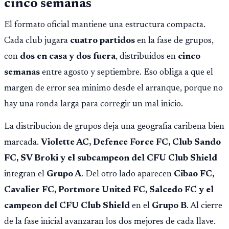
cinco semanas
El formato oficial mantiene una estructura compacta.
Cada club jugara
cuatro partidos
en la fase de grupos,
con
dos en casa y dos fuera
, distribuidos en
cinco
semanas
entre agosto y septiembre. Eso obliga a que el
margen de error sea minimo desde el arranque, porque no
hay una ronda larga para corregir un mal inicio.
La distribucion de grupos deja una geografia caribena bien
marcada.
Violette AC, Defence Force FC, Club Sando
FC, SV Broki y el subcampeon del CFU Club Shield
integran el
Grupo A
. Del otro lado aparecen
Cibao FC,
Cavalier FC, Portmore United FC, Salcedo FC y el
campeon del CFU Club Shield
en el
Grupo B
. Al cierre
de la fase inicial avanzaran los dos mejores de cada llave.