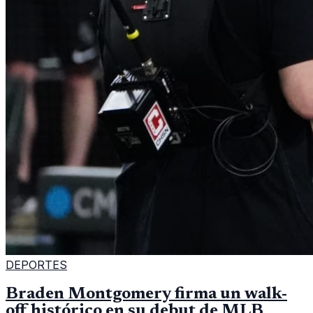
DEPORTES
Braden Montgomery firma un walk-
off histórico en su debut de MLB