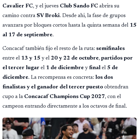
Cavalier FC
, y el jueves
Club Sando FC
abrira su
camino contra
SV Broki
. Desde ahi, la fase de grupos
avanzara por bloques cortos hasta la quinta semana del
15
al 17 de septiembre
.
Concacaf también fijo el resto de la ruta:
semifinales
entre el
13 y 15
y el
20 y 22 de octubre
,
partidos por
el tercer lugar
el
1 de diciembre
y
final
el
5 de
diciembre
. La recompensa es concreta:
los dos
finalistas y el ganador del tercer puesto
obtendran
cupo a la
Concacaf Champions Cup 2027
, con el
campeon entrando directamente a los octavos de final.