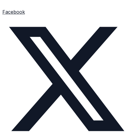
Facebook