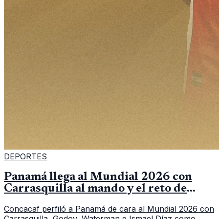
DEPORTES
Panamá llega al Mundial 2026 con
Carrasquilla al mando y el reto de
romper su techo
Concacaf perfiló a Panamá de cara al Mundial 2026 con
Carrasquilla, Godoy, Waterman e Ismael Díaz como