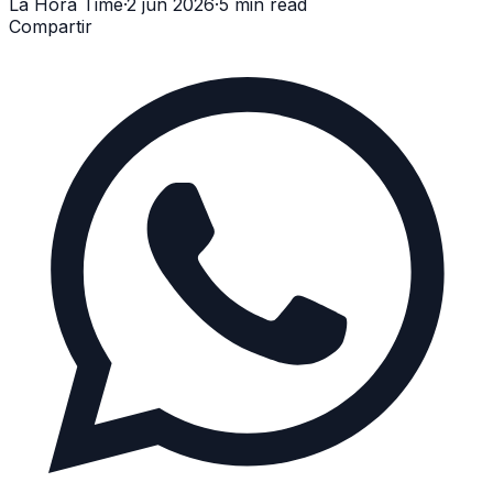
La Hora Time
·
2 jun 2026
·
5 min read
Compartir