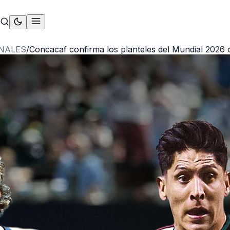
NALES
/
Concacaf confirma los planteles del Mundial 2026 c