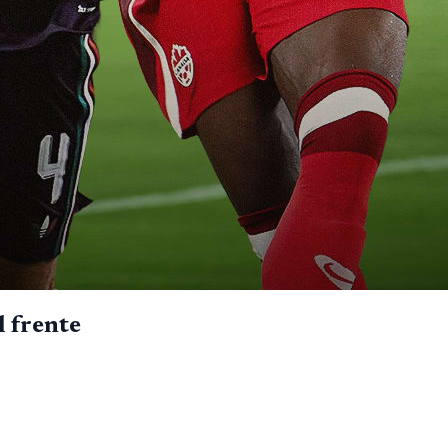
l frente