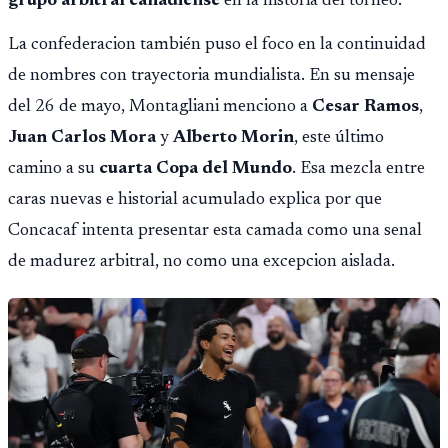
grupo arbitral canadiense
en la historia del torneo.
La confederacion también puso el foco en la continuidad
de nombres con trayectoria mundialista. En su mensaje
del 26 de mayo, Montagliani menciono a
Cesar Ramos
,
Juan Carlos Mora
y
Alberto Morin
, este último
camino a su
cuarta Copa del Mundo
. Esa mezcla entre
caras nuevas e historial acumulado explica por que
Concacaf intenta presentar esta camada como una senal
de madurez arbitral, no como una excepcion aislada.