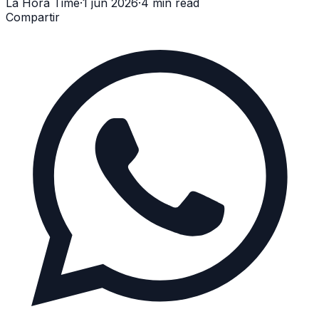
La Hora Time
·
1 jun 2026
·
4 min read
Compartir