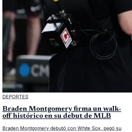
DEPORTES
Braden Montgomery firma un walk-
off histórico en su debut de MLB
Braden Montgomery debutó con White Sox, pegó su