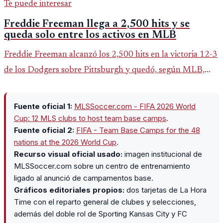
Te puede interesar
Freddie Freeman llega a 2,500 hits y se
queda solo entre los activos en MLB
Freddie Freeman alcanzó los 2,500 hits en la victoria 12-3
de los Dodgers sobre Pittsburgh y quedó, según MLB,
como el único pelotero activo con esa marca en Grandes
Ligas.
Fuente oficial 1:
MLSSoccer.com - FIFA 2026 World
Cup: 12 MLS clubs to host team base camps
.
Fuente oficial 2:
FIFA - Team Base Camps for the 48
nations at the 2026 World Cup
.
Recurso visual oficial usado:
imagen institucional de
MLSSoccer.com sobre un centro de entrenamiento
ligado al anunció de campamentos base.
Gráficos editoriales propios:
dos tarjetas de La Hora
Time con el reparto general de clubes y selecciones,
además del doble rol de Sporting Kansas City y FC