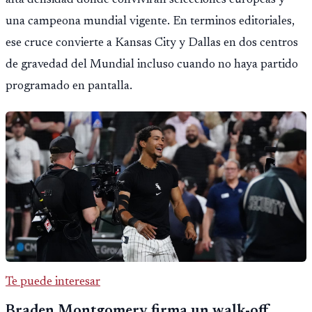
una campeona mundial vigente. En terminos editoriales,
ese cruce convierte a Kansas City y Dallas en dos centros
de gravedad del Mundial incluso cuando no haya partido
programado en pantalla.
Te puede interesar
Braden Montgomery firma un walk-off