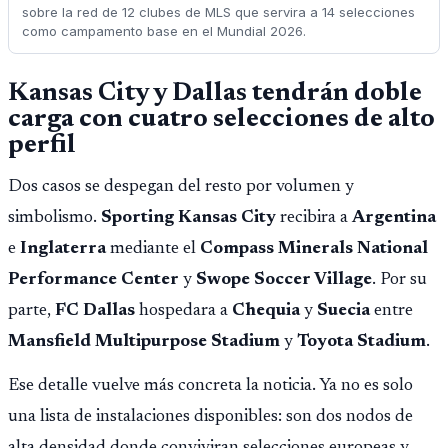
sobre la red de 12 clubes de MLS que servira a 14 selecciones
como campamento base en el Mundial 2026.
Kansas City y Dallas tendrán doble
carga con cuatro selecciones de alto
perfil
Dos casos se despegan del resto por volumen y
simbolismo.
Sporting Kansas City
recibira a
Argentina
e
Inglaterra
mediante el
Compass Minerals National
Performance Center
y
Swope Soccer Village
. Por su
parte,
FC Dallas
hospedara a
Chequia
y
Suecia
entre
Mansfield Multipurpose Stadium
y
Toyota Stadium
.
Ese detalle vuelve más concreta la noticia. Ya no es solo
una lista de instalaciones disponibles: son dos nodos de
alta densidad donde conviviran selecciones europeas y