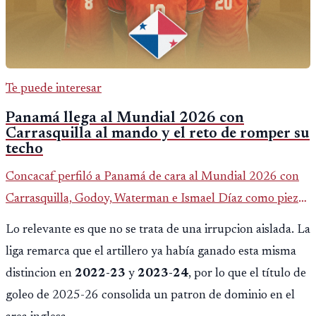
Te puede interesar
Panamá llega al Mundial 2026 con
Carrasquilla al mando y el reto de romper su
techo
Concacaf perfiló a Panamá de cara al Mundial 2026 con
Carrasquilla, Godoy, Waterman e Ismael Díaz como piezas
centrales en un grupo que también incluye a Inglaterra,
Lo relevante es que no se trata de una irrupcion aislada. La
Croacia y Ghana.
liga remarca que el artillero ya había ganado esta misma
distincion en
2022-23
y
2023-24
, por lo que el título de
goleo de 2025-26 consolida un patron de dominio en el