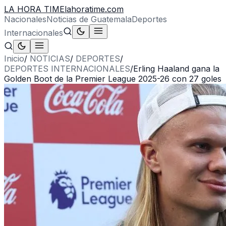
LA HORA TIME
lahoratime.com
Nacionales
Noticias de Guatemala
Deportes
Internacionales
Inicio
/
NOTICIAS
/
DEPORTES
/
DEPORTES INTERNACIONALES
/
Erling Haaland gana la
Golden Boot de la Premier League 2025-26 con 27 goles