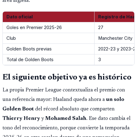
area inglesa.
Dato oficial
Registro de Haa
Goles en Premier 2025-26
27
Club
Manchester City
Golden Boots previas
2022-23 y 2023-2
Total de Golden Boots
3
El siguiente objetivo ya es histórico
La propia Premier League contextualiza el premio con
una referencia mayor: Haaland queda ahora a
un solo
Golden Boot
del récord absoluto que comparten
Thierry Henry
y
Mohamed Salah
. Ese dato cambia el
tono del reconocimiento, porque convierte la temporada