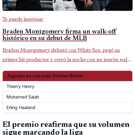
Te puede interesar
Braden Montgomery firma un walk-off
histórico en su debut de MLB
Braden Montgomery debutó con White Sox, pegó su
primer hit productor y cerró la noche con un jonrón walk-
off de dos carreras que MLB ubicó como el quinto caso de
Jugadores con más Golden Boots
este tipo en la historia.
Thierry Henry
Mohamed Salah
Erling Haaland
El premio reafirma que su volumen
sigue marcando la liga