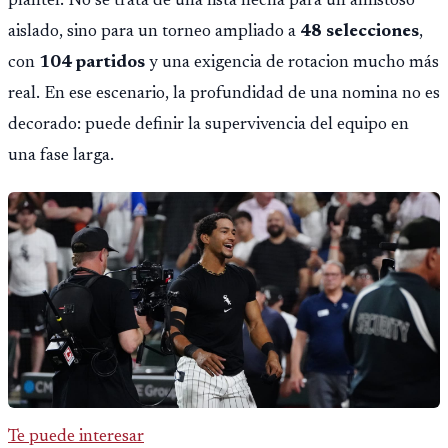
plantel. No se trata de una lista hecha para un amistoso
aislado, sino para un torneo ampliado a
48 selecciones
,
con
104 partidos
y una exigencia de rotacion mucho más
real. En ese escenario, la profundidad de una nomina no es
decorado: puede definir la supervivencia del equipo en
una fase larga.
Te puede interesar