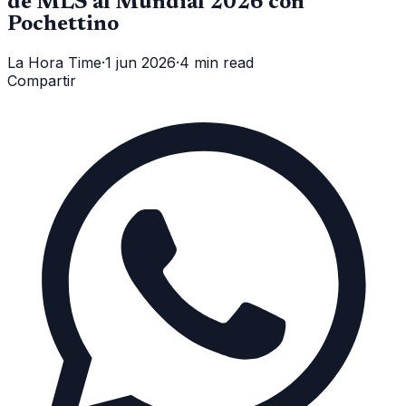
de MLS al Mundial 2026 con
Pochettino
La Hora Time
·
1 jun 2026
·
4 min read
Compartir