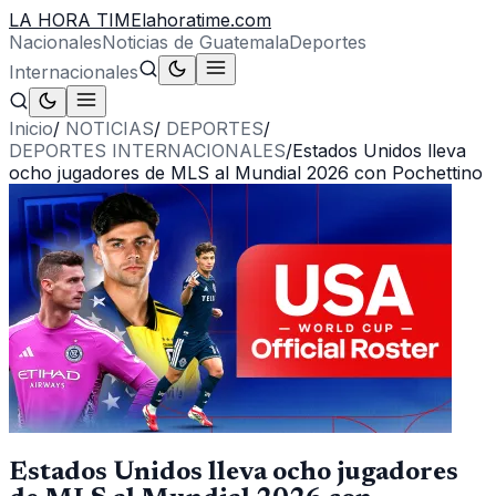
LA HORA TIME
lahoratime.com
Nacionales
Noticias de Guatemala
Deportes
Internacionales
Inicio
/
NOTICIAS
/
DEPORTES
/
DEPORTES INTERNACIONALES
/
Estados Unidos lleva
ocho jugadores de MLS al Mundial 2026 con Pochettino
Estados Unidos lleva ocho jugadores