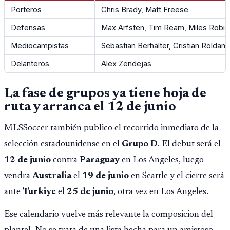
Porteros
Chris Brady, Matt Freese
Defensas
Max Arfsten, Tim Ream, Miles Robi
Mediocampistas
Sebastian Berhalter, Cristian Roldan
Delanteros
Alex Zendejas
La fase de grupos ya tiene hoja de
ruta y arranca el 12 de junio
MLSSoccer también publico el recorrido inmediato de la
selección estadounidense en el
Grupo D
. El debut será el
12 de junio
contra
Paraguay
en Los Angeles, luego
vendra
Australia
el
19 de junio
en Seattle y el cierre será
ante
Turkiye
el
25 de junio
, otra vez en Los Angeles.
Ese calendario vuelve más relevante la composicion del