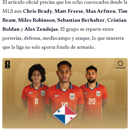
El articulo oficial precisa que los ocho convocados desde la
MLS son
Chris Brady
,
Matt Freese
,
Max Arfsten
,
Tim
Ream
,
Miles Robinson
,
Sebastian Berhalter
,
Cristian
Roldan
y
Alex Zendejas
. El grupo se reparte entre
porterias, defensa, mediocampo y ataque, lo que muestra
que la liga no solo aporta fondo de armario.