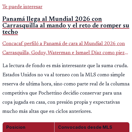
Te puede interesar
Panamá llega al Mundial 2026 con
Carrasquilla al mando y el reto de romper su
techo
Concacaf perfiló a Panamá de cara al Mundial 2026 con
Carrasquilla, Godoy, Waterman e Ismael Díaz como piezas
centrales en un grupo que también incluye a Inglaterra,
La lectura de fondo es más interesante que la suma cruda.
Croacia y Ghana.
Estados Unidos no va al torneo con la MLS como simple
reserva de ultima hora, sino como parte real de la columna
competitiva que Pochettino decidio conservar para una
copa jugada en casa, con presión propia y expectativas
mucho más altas que en ciclos anteriores.
Posicion
Convocados desde MLS