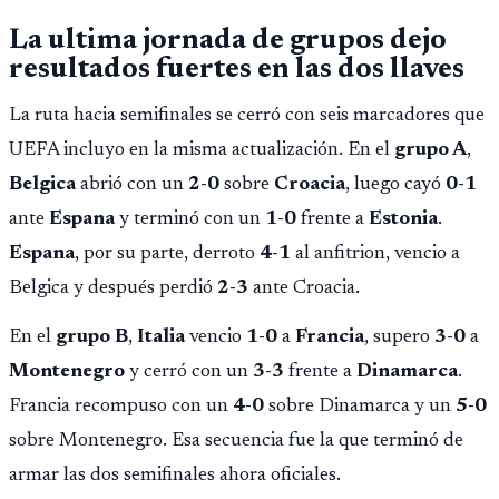
La ultima jornada de grupos dejo
resultados fuertes en las dos llaves
La ruta hacia semifinales se cerró con seis marcadores que
UEFA incluyo en la misma actualización. En el
grupo A
,
Belgica
abrió con un
2-0
sobre
Croacia
, luego cayó
0-1
ante
Espana
y terminó con un
1-0
frente a
Estonia
.
Espana
, por su parte, derroto
4-1
al anfitrion, vencio a
Belgica y después perdió
2-3
ante Croacia.
En el
grupo B
,
Italia
vencio
1-0
a
Francia
, supero
3-0
a
Montenegro
y cerró con un
3-3
frente a
Dinamarca
.
Francia recompuso con un
4-0
sobre Dinamarca y un
5-0
sobre Montenegro. Esa secuencia fue la que terminó de
armar las dos semifinales ahora oficiales.