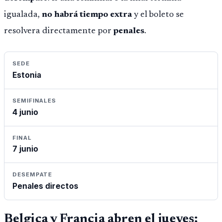
igualada,
no habrá tiempo extra
y el boleto se
resolvera directamente por
penales
.
SEDE
Estonia
SEMIFINALES
4 junio
FINAL
7 junio
DESEMPATE
Penales directos
Belgica y Francia abren el jueves;