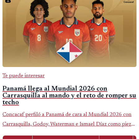
Te puede interesar
Panamá llega al Mundial 2026 con
Carrasquilla al mando y el reto de romper su
techo
Concacaf perfiló a Panamá de cara al Mundial 2026 con
Carrasquilla, Godoy, Waterman e Ismael Díaz como piezas
centrales en un grupo que también incluye a Inglaterra,