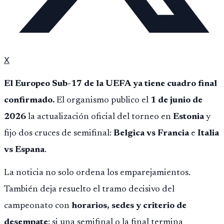
X
El Europeo Sub-17 de la UEFA ya tiene cuadro final
confirmado.
El organismo publico el
1 de junio de
2026
la actualización oficial del torneo en
Estonia
y
fijo dos cruces de semifinal:
Belgica vs Francia
e
Italia
vs Espana
.
La noticia no solo ordena los emparejamientos.
También deja resuelto el tramo decisivo del
campeonato con
horarios, sedes y criterio de
desempate
: si una semifinal o la final termina