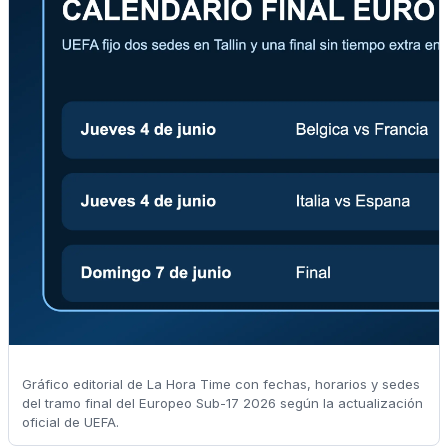
Gráfico editorial de La Hora Time con fechas, horarios y sedes
del tramo final del Europeo Sub-17 2026 según la actualización
oficial de UEFA.