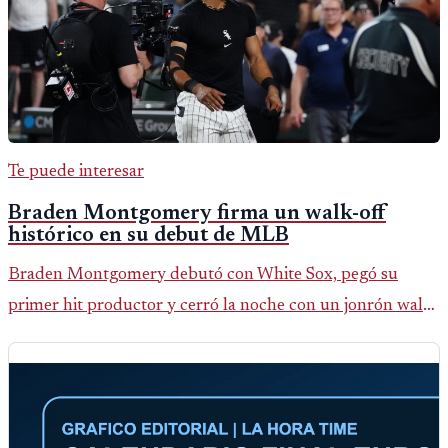
Te puede interesar
Braden Montgomery firma un walk-off
histórico en su debut de MLB
Braden Montgomery debutó con White Sox, pegó su
primer hit productor y cerró la noche con un jonrón walk-
off de dos carreras que MLB ubicó como el quinto caso de
este tipo en la historia.