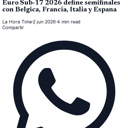
Euro Sub-17 2026 define semifinales
con Belgica, Francia, Italia y Espana
La Hora Time
·
2 jun 2026
·
4 min read
Compartir