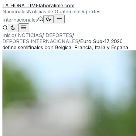
LA HORA TIME
lahoratime.com
Nacionales
Noticias de Guatemala
Deportes
Internacionales
Inicio
/
NOTICIAS
/
DEPORTES
/
DEPORTES INTERNACIONALES
/
Euro Sub-17 2026
define semifinales con Belgica, Francia, Italia y Espana