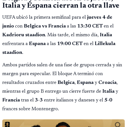
Italia y Espana cierran la otra llave
UEFA ubicó la primera semifinal para el
jueves 4 de
junio
con
Belgica vs Francia
a las
13:30 CET
en el
Kadrioru staadion
. Más tarde, el mismo día,
Italia
enfrentara a
Espana
a las
19:00 CET
en el
Lillekula
staadion
.
Ambos partidos salen de una fase de grupos cerrada y sin
margen para especular. El bloque A terminó con
resultados cruzados entre
Belgica
,
Espana
y
Croacia
,
mientras el grupo B entrego un cierre fuerte de
Italia
y
Francia
tras el
3-3
entre italianos y daneses y el
5-0
frances sobre Montenegro.