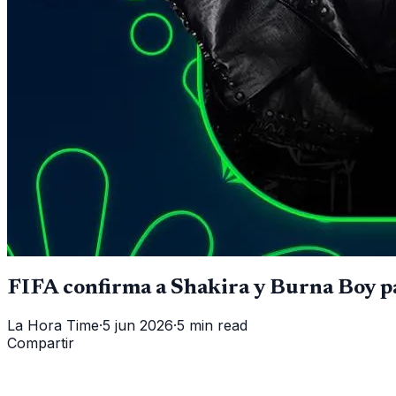
FIFA confirma a Shakira y Burna Boy p
La Hora Time
·
5 jun 2026
·
5 min read
Compartir