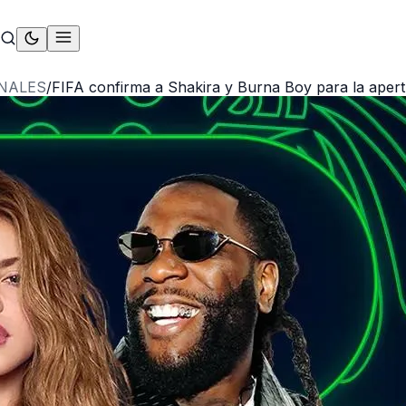
NALES
/
FIFA confirma a Shakira y Burna Boy para la aper