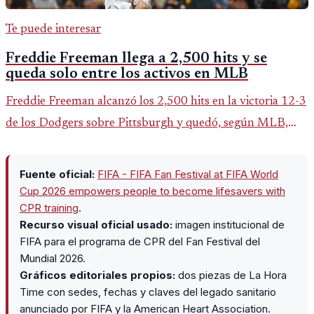
Te puede interesar
Freddie Freeman llega a 2,500 hits y se
queda solo entre los activos en MLB
Freddie Freeman alcanzó los 2,500 hits en la victoria 12-3
de los Dodgers sobre Pittsburgh y quedó, según MLB,
como el único pelotero activo con esa marca en Grandes
Ligas.
Fuente oficial:
FIFA - FIFA Fan Festival at FIFA World
Cup 2026 empowers people to become lifesavers with
CPR training
.
Recurso visual oficial usado:
imagen institucional de
FIFA para el programa de CPR del Fan Festival del
Mundial 2026.
Gráficos editoriales propios:
dos piezas de La Hora
Time con sedes, fechas y claves del legado sanitario
anunciado por FIFA y la American Heart Association.