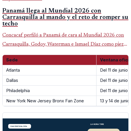
Panamá llega al Mundial 2026 con
Carrasquilla al mando y el reto de romper su
techo
Concacaf perfiló a Panamá de cara al Mundial 2026 con
Carrasquilla, Godoy, Waterman e Ismael Díaz como piezas
centrales en un grupo que también incluye a Inglaterra,
Sede
Ventana ofici
Croacia y Ghana.
Atlanta
Del 11 de junio a
Dallas
Del 11 de junio a
Philadelphia
Del 11 de junio a
New York New Jersey Bronx Fan Zone
13 y 14 de junio