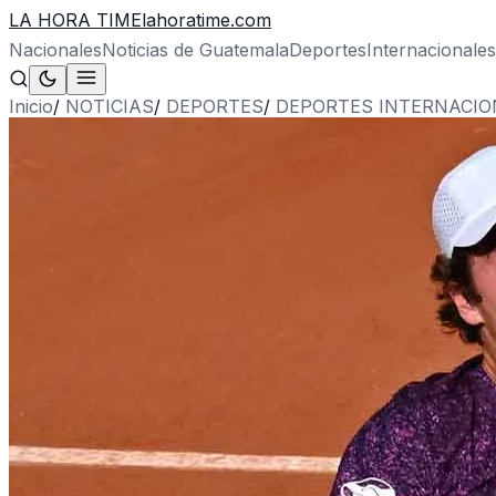
LA HORA TIME
lahoratime.com
Nacionales
Noticias de Guatemala
Deportes
Internacionales
Inicio
/
NOTICIAS
/
DEPORTES
/
DEPORTES INTERNACIO