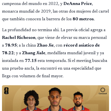
campeona del mundo en 2022, y
DeAnna Price
,
monarca mundial de 2019, las otras dos mujeres del cartel
que también conocen la barrera de los
80 metros
.
La profundidad no termina ahi. La previa oficial agrega a
Rachel Richeson
, que viene de elevar su marca personal
a
78.95
; a la china
Zhao Jie
, con
récord asiatico de
78.22
; y a
Zhang Jiale
, medallista mundial juvenil y ya
instalada en
77.15
esta temporada. Si el meeting buscaba
una prueba-ancla, la encontró en una especialidad que
llega con volumen de final mayor.