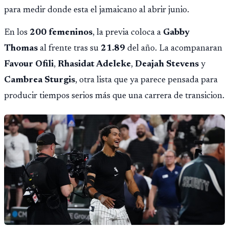
para medir donde esta el jamaicano al abrir junio.
En los
200 femeninos
, la previa coloca a
Gabby
Thomas
al frente tras su
21.89
del año. La acompanaran
Favour Ofili
,
Rhasidat Adeleke
,
Deajah Stevens
y
Cambrea Sturgis
, otra lista que ya parece pensada para
producir tiempos serios más que una carrera de transicion.