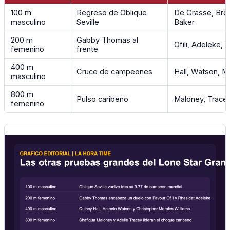
100 m
Regreso de Oblique
De Grasse, Bro
masculino
Seville
Baker
200 m
Gabby Thomas al
Ofili, Adeleke, 
femenino
frente
400 m
Cruce de campeones
Hall, Watson, M
masculino
800 m
Pulso caribeno
Maloney, Tracey
femenino