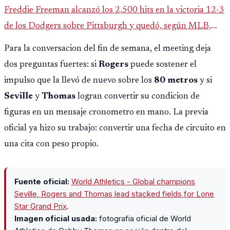
Freddie Freeman alcanzó los 2,500 hits en la victoria 12-3
de los Dodgers sobre Pittsburgh y quedó, según MLB,
como el único pelotero activo con esa marca en Grandes
Para la conversacion del fin de semana, el meeting deja
Ligas.
dos preguntas fuertes: si
Rogers
puede sostener el
impulso que la llevó de nuevo sobre los
80 metros
y si
Seville
y
Thomas
logran convertir su condicion de
figuras en un mensaje cronometro en mano. La previa
oficial ya hizo su trabajo: convertir una fecha de circuito en
una cita con peso propio.
Fuente oficial:
World Athletics - Global champions
Seville, Rogers and Thomas lead stacked fields for Lone
Star Grand Prix
.
Imagen oficial usada:
fotografia oficial de World