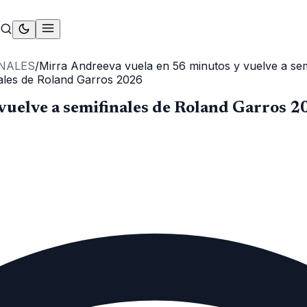
NALES
/
Mirra Andreeva vuela en 56 minutos y vuelve a se
vuelve a semifinales de Roland Garros 2