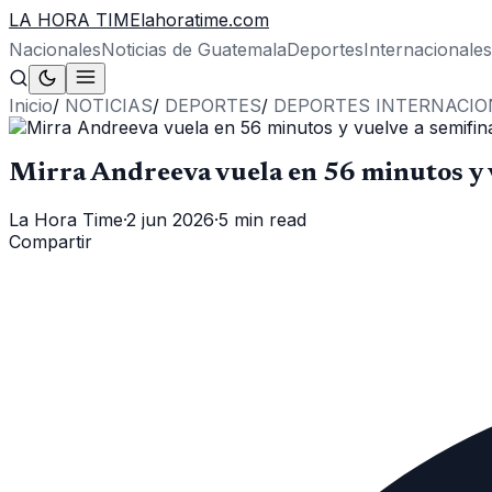
LA HORA TIME
lahoratime.com
Nacionales
Noticias de Guatemala
Deportes
Internacionales
Inicio
/
NOTICIAS
/
DEPORTES
/
DEPORTES INTERNACIO
Mirra Andreeva vuela en 56 minutos y 
La Hora Time
·
2 jun 2026
·
5 min read
Compartir