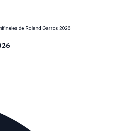
mifinales de Roland Garros 2026
026