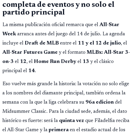
completa de eventos y no solo el
partido principal
La misma publicación oficial remarca que el
All-Star
Week
arranca antes del juego del 14 de julio. La agenda
incluye el
Draft de MLB
entre el
11 y el 12 de julio
, el
All-Star Futures Game
y el formato
MLBx: All-Star 3-
on-3
el
12
, el
Home Run Derby
el
13
y el clásico
principal el
14
.
Eso vuelve más grande la historia: la votación no solo elige
a los nombres del diamante principal, también ordena la
semana con la que la liga celebrara su
96a edicion
del
Midsummer Classic. Para la ciudad sede, además, el dato
histórico es fuerte: será la
quinta vez
que Filadelfia reciba
el All-Star Game y la
primera
en el estadio actual de los