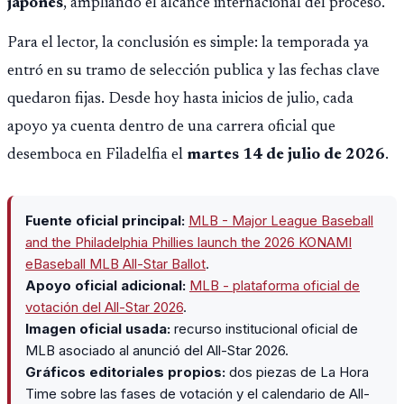
japones
, ampliando el alcance internacional del proceso.
Para el lector, la conclusión es simple: la temporada ya
entró en su tramo de selección publica y las fechas clave
quedaron fijas. Desde hoy hasta inicios de julio, cada
apoyo ya cuenta dentro de una carrera oficial que
desemboca en Filadelfia el
martes 14 de julio de 2026
.
Fuente oficial principal:
MLB - Major League Baseball
and the Philadelphia Phillies launch the 2026 KONAMI
eBaseball MLB All-Star Ballot
.
Apoyo oficial adicional:
MLB - plataforma oficial de
votación del All-Star 2026
.
Imagen oficial usada:
recurso institucional oficial de
MLB asociado al anunció del All-Star 2026.
Gráficos editoriales propios:
dos piezas de La Hora
Time sobre las fases de votación y el calendario de All-