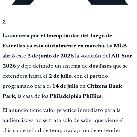
X
La carrera por el lineup titular del Juego de
Estrellas ya esta oficialmente en marcha.
La
MLB
abrió este
3 de junio de 2026
la votación del
All-Star
2026
y dejo definido un sistema de
dos fases
que se
extendera hasta el
2 de julio
, con el partido
programado para el
14 de julio
en
Citizens Bank
Park
, la casa de los
Philadelphia Phillies
.
El anuncio tiene valor practico inmediato para la
audiencia: ya no se trata solo de saber que viene el
clásico de mitad de temporada, sino de entender