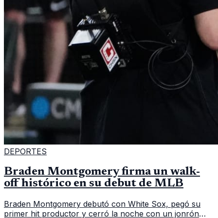
DEPORTES
Braden Montgomery firma un walk-
off histórico en su debut de MLB
Braden Montgomery debutó con White Sox, pegó su
primer hit productor y cerró la noche con un jonrón