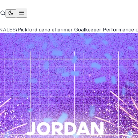
NALES
/
Pickford gana el primer Goalkeeper Performance o