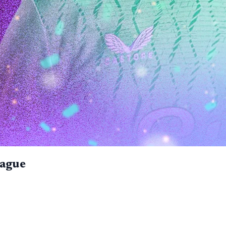
eague