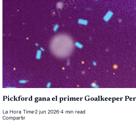
Pickford gana el primer Goalkeeper Pe
La Hora Time
·
2 jun 2026
·
4 min read
Compartir