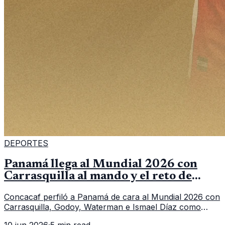
DEPORTES
Panamá llega al Mundial 2026 con
Carrasquilla al mando y el reto de
romper su techo
Concacaf perfiló a Panamá de cara al Mundial 2026 con
Carrasquilla, Godoy, Waterman e Ismael Díaz como
piezas centrales en un grupo que también incluye a