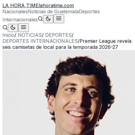
LA HORA TIME
lahoratime.com
Nacionales
Noticias de Guatemala
Deportes
Internacionales
Inicio
/
NOTICIAS
/
DEPORTES
/
DEPORTES INTERNACIONALES
/
Premier League revela
seis camisetas de local para la temporada 2026-27