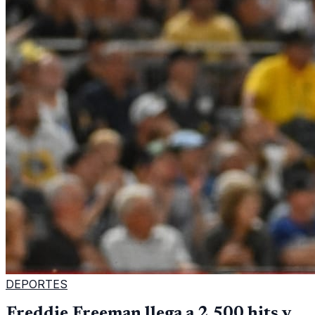
DEPORTES
Freddie Freeman llega a 2,500 hits y