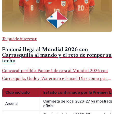
Te puede interesar
Panamá llega al Mundial 2026 con
Carrasquilla al mando y el reto de romper su
techo
Concacaf perfiló a Panamá de cara al Mundial 2026 con
Carrasquilla, Godoy, Waterman e Ismael Díaz como piezas
centrales en un grupo que también incluye a Inglaterra,
Club incluido
Estado confirmado por la Premier L
Croacia y Ghana.
Camiseta de local 2026-27 ya mostrada e
Arsenal
oficial