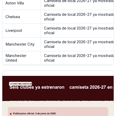
Camiseta de local 2026-27 ya mostrada e
Aston Villa
oficial
Camiseta de local 2026-27 ya mostrada e
Chelsea
oficial
Camiseta de local 2026-27 ya mostrada e
Liverpool
oficial
Camiseta de local 2026-27 ya mostrada e
Manchester City
oficial
Manchester
Camiseta de local 2026-27 ya mostrada e
United
oficial