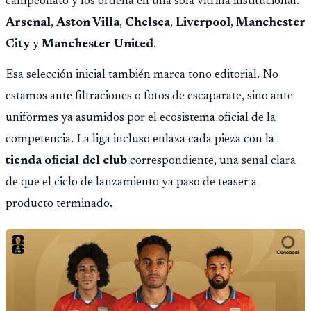
campeonato y los ordena en una sola vitrina institucional:
Arsenal
,
Aston Villa
,
Chelsea
,
Liverpool
,
Manchester
City
y
Manchester United
.
Esa selección inicial también marca tono editorial. No
estamos ante filtraciones o fotos de escaparate, sino ante
uniformes ya asumidos por el ecosistema oficial de la
competencia. La liga incluso enlaza cada pieza con la
tienda oficial del club
correspondiente, una senal clara
de que el ciclo de lanzamiento ya paso de teaser a
producto terminado.