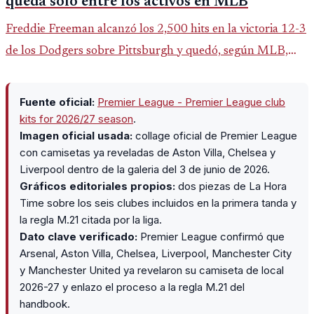
queda solo entre los activos en MLB
Freddie Freeman alcanzó los 2,500 hits en la victoria 12-3
de los Dodgers sobre Pittsburgh y quedó, según MLB,
como el único pelotero activo con esa marca en Grandes
Ligas.
Fuente oficial:
Premier League - Premier League club
kits for 2026/27 season
.
Imagen oficial usada:
collage oficial de Premier League
con camisetas ya reveladas de Aston Villa, Chelsea y
Liverpool dentro de la galeria del 3 de junio de 2026.
Gráficos editoriales propios:
dos piezas de La Hora
Time sobre los seis clubes incluidos en la primera tanda y
la regla M.21 citada por la liga.
Dato clave verificado:
Premier League confirmó que
Arsenal, Aston Villa, Chelsea, Liverpool, Manchester City
y Manchester United ya revelaron su camiseta de local
2026-27 y enlazo el proceso a la regla M.21 del
handbook.