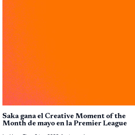
Saka gana el Creative Moment of the
Month de mayo en la Premier League