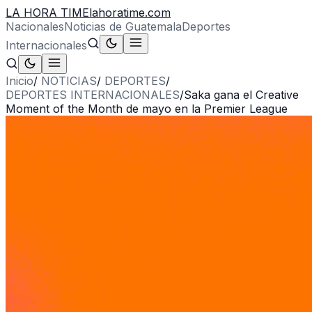
LA HORA TIME
lahoratime.com
Nacionales
Noticias de Guatemala
Deportes
Internacionales
Inicio
/
NOTICIAS
/
DEPORTES
/
DEPORTES INTERNACIONALES
/
Saka gana el Creative
Moment of the Month de mayo en la Premier League