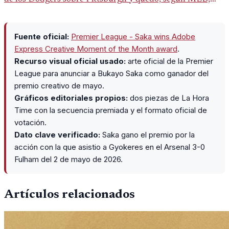
como el único pelotero activo con esa marca en Grandes
Ligas.
Fuente oficial:
Premier League - Saka wins Adobe
Express Creative Moment of the Month award
.
Recurso visual oficial usado:
arte oficial de la Premier
League para anunciar a Bukayo Saka como ganador del
premio creativo de mayo.
Gráficos editoriales propios:
dos piezas de La Hora
Time con la secuencia premiada y el formato oficial de
votación.
Dato clave verificado:
Saka gano el premio por la
acción con la que asistio a Gyokeres en el Arsenal 3-0
Fulham del 2 de mayo de 2026.
Artículos relacionados