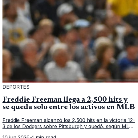
DEPORTES
Freddie Freeman llega a 2,500 hits y
se queda solo entre los activos en MLB
Freddie Freeman alcanzó los 2,500 hits en la victoria 12-
3 de los Dodgers sobre Pittsburgh y quedó, según MLB,
como el único pelotero activo con esa marca en
10 jun 2026
·
4 min read