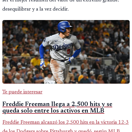
ser el mejor resumen del valor de un extremo grande:
desequilibrar y a la vez decidir.
Te puede interesar
Freddie Freeman llega a 2,500 hits y se
queda solo entre los activos en MLB
Freddie Freeman alcanzó los 2,500 hits en la victoria 12-3
de los Dodgers sobre Pittsburgh y quedó, según MLB,