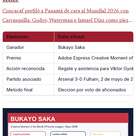
Concacaf perfiló a Panamá de cara al Mundial 2026 con
Carrasquilla, Godoy, Waterman e Ismael Díaz como piezas
centrales en un grupo que también incluye a Inglaterra,
Elemento
Dato oficial
Croacia y Ghana.
Ganador
Bukayo Saka
Premio
Adobe Express Creative Moment of 
Acción reconocida
Regate y asistencia para Viktor Gyok
Partido asociado
Arsenal 3-0 Fulham, 2 de mayo de 2
Metodo final
Eleccion por voto de aficionados