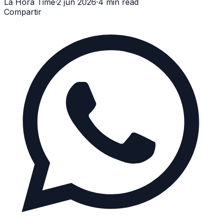
La Hora Time
·
2 jun 2026
·
4 min read
Compartir