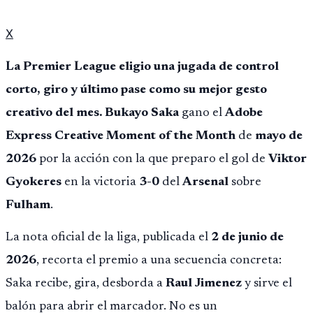
X
La Premier League eligio una jugada de control
corto, giro y último pase como su mejor gesto
creativo del mes.
Bukayo Saka
gano el
Adobe
Express Creative Moment of the Month
de
mayo de
2026
por la acción con la que preparo el gol de
Viktor
Gyokeres
en la victoria
3-0
del
Arsenal
sobre
Fulham
.
La nota oficial de la liga, publicada el
2 de junio de
2026
, recorta el premio a una secuencia concreta:
Saka recibe, gira, desborda a
Raul Jimenez
y sirve el
balón para abrir el marcador. No es un