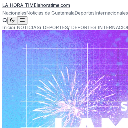
LA HORA TIME
lahoratime.com
Nacionales
Noticias de Guatemala
Deportes
Internacionales
Inicio
/
NOTICIAS
/
DEPORTES
/
DEPORTES INTERNACIO