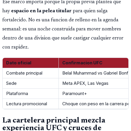
Ese marco importa porque la propia previa plantea que
Croacia y Ghana.
hay
espacio en la pelea titular
para quien salga
fortalecido. No es una funcion de relleno en la agenda
semanal: es una noche construida para mover nombres
dentro de una division que suele castigar cualquier error
con rapidez.
Dato oficial
Confirmacion UFC
Combate principal
Belal Muhammad vs Gabriel Bonfi
Sede
Meta APEX, Las Vegas
Plataforma
Paramount+
Lectura promocional
Choque con peso en la carrera por 
La cartelera principal mezcla
experiencia UFC y cruces de