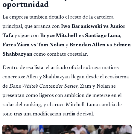
oportunidad
La empresa tambien detallo el resto de la cartelera
principal, que arranca con
Iwo Baraniewski vs Junior
Tafa
y sigue con
Bryce Mitchell vs Santiago Luna
,
Fares Ziam vs Tom Nolan
y
Brendan Allen vs Edmen
Shahbazyan
como combate coestelar.
Dentro de esa lista, el articulo oficial subraya matices
concretos: Allen y Shahbazyan llegan desde el ecosistema
de
Dana White's Contender Series
, Ziam y Nolan se
presentan como ligeros con ambicion de meterse en el
radar del ranking, y el cruce Mitchell-Luna cambia de
tono tras una modificacion tardia de rival.