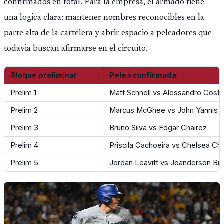
confirmados en total. Para la empresa, el armado tiene
una logica clara: mantener nombres reconocibles en la
parte alta de la cartelera y abrir espacio a peleadores que
todavia buscan afirmarse en el circuito.
Bloque preliminar
Pelea confirmada
Prelim 1
Matt Schnell vs Alessandro Costa
Prelim 2
Marcus McGhee vs John Yannis
Prelim 3
Bruno Silva vs Edgar Chairez
Prelim 4
Priscila Cachoeira vs Chelsea Ch
Prelim 5
Jordan Leavitt vs Joanderson Bri