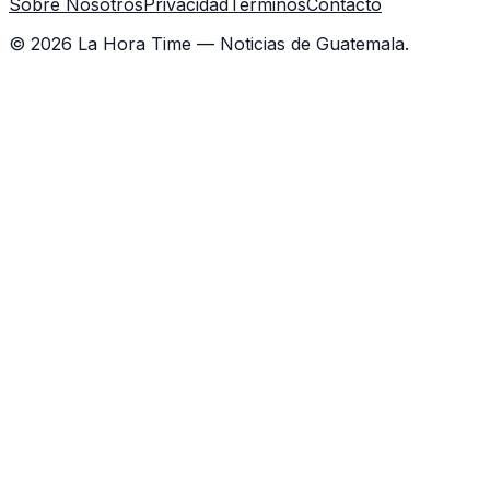
Sobre Nosotros
Privacidad
Términos
Contacto
©
2026
La Hora Time — Noticias de Guatemala.