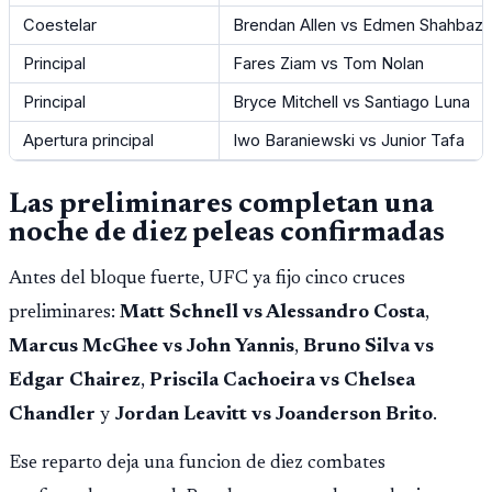
Coestelar
Brendan Allen vs Edmen Shahbaz
Principal
Fares Ziam vs Tom Nolan
Principal
Bryce Mitchell vs Santiago Luna
Apertura principal
Iwo Baraniewski vs Junior Tafa
Las preliminares completan una
noche de diez peleas confirmadas
Antes del bloque fuerte, UFC ya fijo cinco cruces
preliminares:
Matt Schnell vs Alessandro Costa
,
Marcus McGhee vs John Yannis
,
Bruno Silva vs
Edgar Chairez
,
Priscila Cachoeira vs Chelsea
Chandler
y
Jordan Leavitt vs Joanderson Brito
.
Ese reparto deja una funcion de diez combates