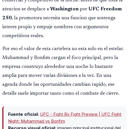
comercial y competitivo de la noche: antes de que toda la
atencion se desplace a
Washington
por
UFC Freedom
250
, la promotora necesita una funcion que sostenga
interes propio y empuje nombres con argumentos
competitivos reales.
Por eso el valor de esta cartelera no esta solo en el estelar.
Muhammad y Bonfim cargan el foco principal, pero la
empresa construyo alrededor una noche lo bastante
amplia para mover varias divisiones a la vez. En una
agenda donde las oportunidades cambian rapido, ese
detalle suele importar tanto como el combate de cierre.
Fuente oficial:
UFC - Fight By Fight Preview | UFC Fight
Night: Muhammad vs Bonfim
Recurso visual oficial:
imagen principal institucional del