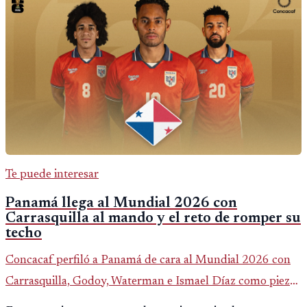
Te puede interesar
Panamá llega al Mundial 2026 con
Carrasquilla al mando y el reto de romper su
techo
Concacaf perfiló a Panamá de cara al Mundial 2026 con
Carrasquilla, Godoy, Waterman e Ismael Díaz como piezas
centrales en un grupo que también incluye a Inglaterra,