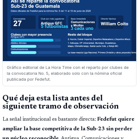
Gráfico editorial de La Hora Time con el reparto por clubes de
la convocatoria No. 5, elaborado solo con la nómina oficial
publicada por Fedefut.
Qué deja esta lista antes del
siguiente tramo de observación
La señal institucional es bastante directa:
Fedefut quiere
ampliar la base competitiva de la Sub-23 sin perder
un núcleo reconocible
. Antigua, Comunicaciones y