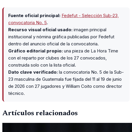
con 6 oros, 2 platas y 9 bronces, según la cobertura oficial
difundida por CDAG.
Fuente oficial principal:
Fedefut - Selección Sub-23,
convocatoria No. 5
.
Recurso visual oficial usado:
imagen principal
institucional y nómina gráfica publicadas por Fedefut
dentro del anuncio oficial de la convocatoria.
Gráfico editorial propio:
una pieza de La Hora Time
con el reparto por clubes de los 27 convocados,
construida solo con la lista oficial.
Dato clave verificado:
la convocatoria No. 5 de la Sub-
23 masculina de Guatemala fue fijada del 11 al 19 de junio
de 2026 con 27 jugadores y William Coito como director
técnico.
Artículos relacionados