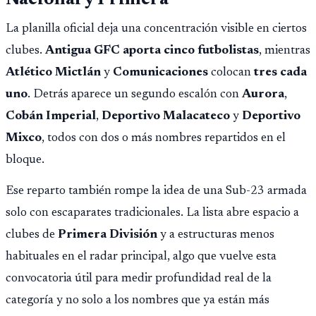
Nacional y Primera
La planilla oficial deja una concentración visible en ciertos
clubes.
Antigua GFC aporta cinco futbolistas
, mientras
Atlético Mictlán
y
Comunicaciones
colocan
tres cada
uno
. Detrás aparece un segundo escalón con
Aurora
,
Cobán Imperial
,
Deportivo Malacateco
y
Deportivo
Mixco
, todos con dos o más nombres repartidos en el
bloque.
Ese reparto también rompe la idea de una Sub-23 armada
solo con escaparates tradicionales. La lista abre espacio a
clubes de
Primera División
y a estructuras menos
habituales en el radar principal, algo que vuelve esta
convocatoria útil para medir profundidad real de la
categoría y no solo a los nombres que ya están más