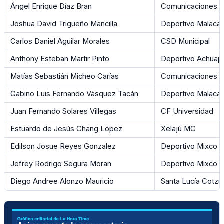
Ángel Enrique Díaz Bran
Comunicaciones 
Joshua David Trigueño Mancilla
Deportivo Malaca
Carlos Daniel Aguilar Morales
CSD Municipal
Anthony Esteban Martir Pinto
Deportivo Achuap
Matías Sebastián Micheo Carías
Comunicaciones
Gabino Luis Fernando Vásquez Tacán
Deportivo Malaca
Juan Fernando Solares Villegas
CF Universidad
Estuardo de Jesús Chang López
Xelajú MC
Edilson Josue Reyes Gonzalez
Deportivo Mixco
Jefrey Rodrigo Segura Moran
Deportivo Mixco
Diego Andree Alonzo Mauricio
Santa Lucía Cotz