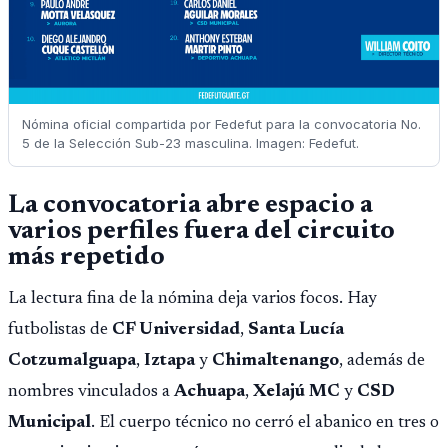
Nómina oficial compartida por Fedefut para la convocatoria No.
5 de la Selección Sub-23 masculina. Imagen: Fedefut.
La convocatoria abre espacio a
varios perfiles fuera del circuito
más repetido
La lectura fina de la nómina deja varios focos. Hay
futbolistas de
CF Universidad
,
Santa Lucía
Cotzumalguapa
,
Iztapa
y
Chimaltenango
, además de
nombres vinculados a
Achuapa
,
Xelajú MC
y
CSD
Municipal
. El cuerpo técnico no cerró el abanico en tres o