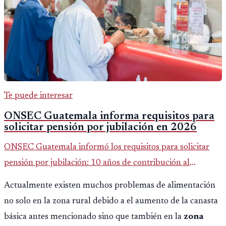
Te puede interesar
ONSEC Guatemala informa requisitos para
solicitar pensión por jubilación en 2026
ONSEC Guatemala informó los requisitos para solicitar
pensión por jubilación: 10 años de contribución al
Montepío y 50 años de edad, o 20 años de servicio sin
Actualmente existen muchos problemas de alimentación
importar edad.
no solo en la zona rural debido a el aumento de la canasta
básica antes mencionado sino que también en la
zona