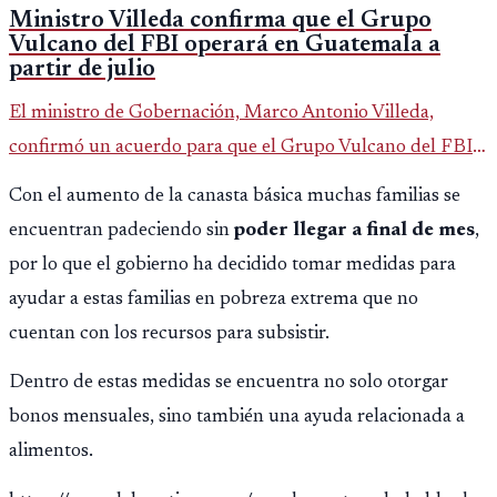
Ministro Villeda confirma que el Grupo
Vulcano del FBI operará en Guatemala a
partir de julio
El ministro de Gobernación, Marco Antonio Villeda,
confirmó un acuerdo para que el Grupo Vulcano del FBI
opere en Guatemala a partir de julio, tras un intento
Con el aumento de la canasta básica muchas familias se
fallido con la administración anterior del Ministerio
encuentran padeciendo sin
poder llegar a final de mes
,
Público.
por lo que el gobierno ha decidido tomar medidas para
ayudar a estas familias en pobreza extrema que no
cuentan con los recursos para subsistir.
Dentro de estas medidas se encuentra no solo otorgar
bonos mensuales, sino también una ayuda relacionada a
alimentos.