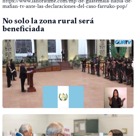
https://www.lahoratime.com/mp-de-guatemala-habla-de-
mafian-tv-ante-las-declaraciones-del-caso-farruko-pop/
No solo la zona rural será
beneficiada