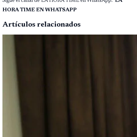
Sigue el canal de LA HORA TIME en WhatsApp:
LA
HORA TIME EN WHATSAPP
Artículos relacionados