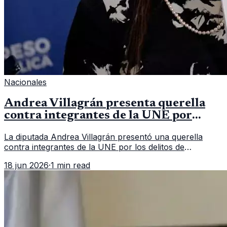
Nacionales
Andrea Villagrán presenta querella
contra integrantes de la UNE por
asociación ilícita
La diputada Andrea Villagrán presentó una querella
contra integrantes de la UNE por los delitos de
asociación ilícita, terrorismo y sedición.
18 jun 2026
·
1 min read