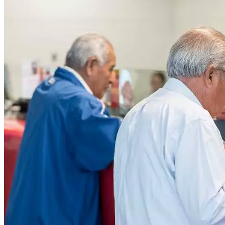
Público.