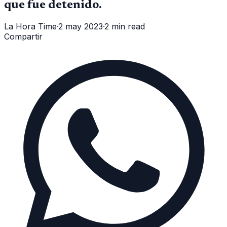
que fue detenido.
La Hora Time
·
2 may 2023
·
2 min read
Compartir