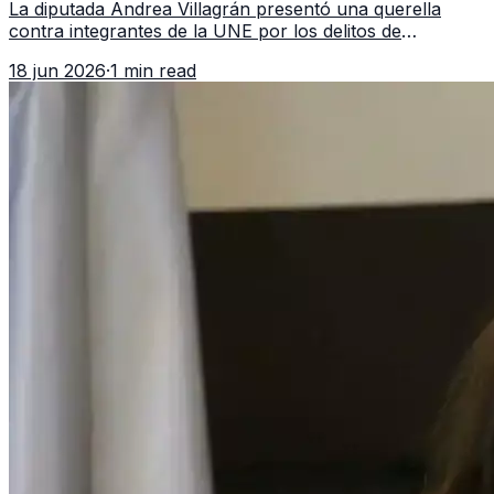
La diputada Andrea Villagrán presentó una querella
contra integrantes de la UNE por los delitos de
asociación ilícita, terrorismo y sedición.
18 jun 2026
·
1 min read