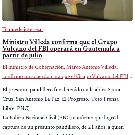
Te puede interesar
Ministro Villeda confirma que el Grupo
Vulcano del FBI operará en Guatemala a
partir de julio
El ministro de Gobernación, Marco Antonio Villeda,
confirmó un acuerdo para que el Grupo Vulcano del FBI
opere en Guatemala a partir de julio, tras un intento
El presunto pandillero fue detenido en la aldea Santa
fallido con la administración anterior del Ministerio
Cruz, San Antonio La Paz, El Progreso. (Foto Prensa
Público.
Libre: PNC)
La Policía Nacional Civil (PNC) confirmó que logró la
captura de un presunto pandillero, de 21 años, a quien