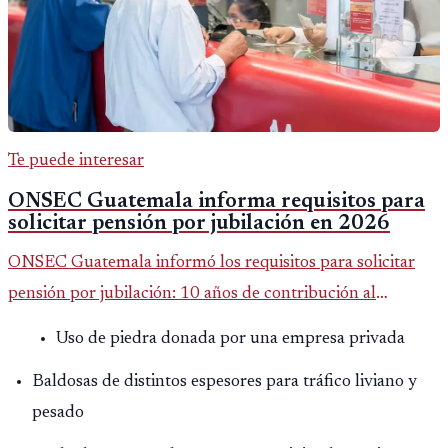
Te puede interesar
ONSEC Guatemala informa requisitos para
solicitar pensión por jubilación en 2026
ONSEC Guatemala informó los requisitos para solicitar
pensión por jubilación: 10 años de contribución al
Montepío y 50 años de edad, o 20 años de servicio sin
Uso de piedra donada por una empresa privada
importar edad.
Baldosas de distintos espesores para tráfico liviano y
pesado