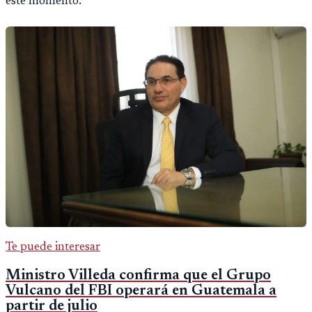
este momento.
Te puede interesar
Ministro Villeda confirma que el Grupo
Vulcano del FBI operará en Guatemala a
partir de julio