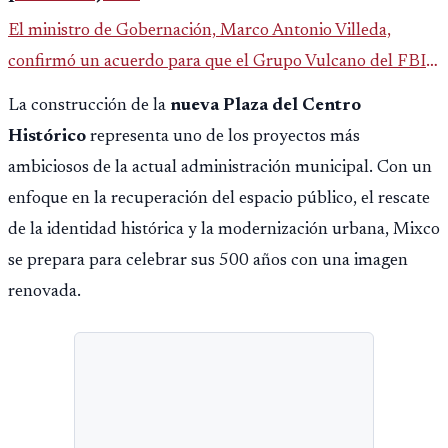
El ministro de Gobernación, Marco Antonio Villeda,
confirmó un acuerdo para que el Grupo Vulcano del FBI
opere en Guatemala a partir de julio, tras un intento
La construcción de la
nueva Plaza del Centro
fallido con la administración anterior del Ministerio
Histórico
representa uno de los proyectos más
Público.
ambiciosos de la actual administración municipal. Con un
enfoque en la recuperación del espacio público, el rescate
de la identidad histórica y la modernización urbana, Mixco
se prepara para celebrar sus 500 años con una imagen
renovada.