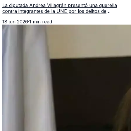
asociación ilícita
La diputada Andrea Villagrán presentó una querella
contra integrantes de la UNE por los delitos de
asociación ilícita, terrorismo y sedición.
18 jun 2026
·
1 min read