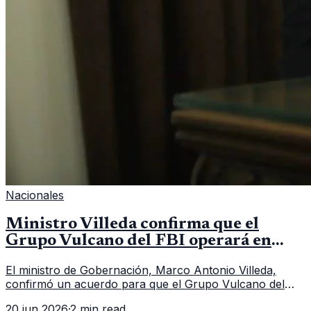
Nacionales
Ministro Villeda confirma que el
Grupo Vulcano del FBI operará en
Guatemala a partir de julio
El ministro de Gobernación, Marco Antonio Villeda,
confirmó un acuerdo para que el Grupo Vulcano del
FBI opere en Guatemala a partir de julio, tras un intento
20 jun 2026
·
2 min read