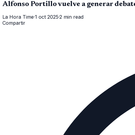
Alfonso Portillo vuelve a generar deba
La Hora Time
·
1 oct 2025
·
2 min read
Compartir