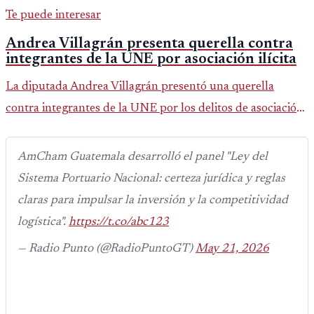
Te puede interesar
Andrea Villagrán presenta querella contra
integrantes de la UNE por asociación ilícita
La diputada Andrea Villagrán presentó una querella
contra integrantes de la UNE por los delitos de asociación
ilícita, terrorismo y sedición.
AmCham Guatemala desarrolló el panel "Ley del
Sistema Portuario Nacional: certeza jurídica y reglas
claras para impulsar la inversión y la competitividad
logística".
https://t.co/abc123
— Radio Punto (@RadioPuntoGT)
May 21, 2026