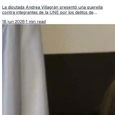
asociación ilícita
La diputada Andrea Villagrán presentó una querella
contra integrantes de la UNE por los delitos de
asociación ilícita, terrorismo y sedición.
18 jun 2026
·
1 min read