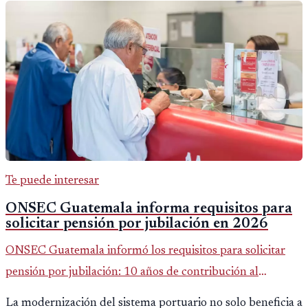
Te puede interesar
ONSEC Guatemala informa requisitos para
solicitar pensión por jubilación en 2026
ONSEC Guatemala informó los requisitos para solicitar
pensión por jubilación: 10 años de contribución al
Montepío y 50 años de edad, o 20 años de servicio sin
La modernización del sistema portuario no solo beneficia a