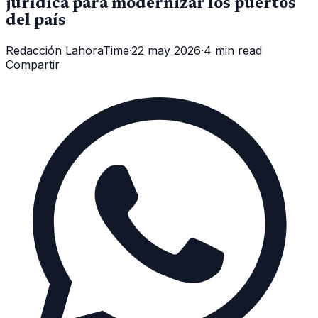
jurídica para modernizar los puertos
del país
Redacción LahoraTime
·
22 may 2026
·
4 min read
Compartir