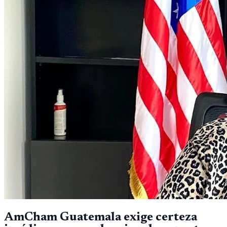
AmCham Guatemala exige certeza